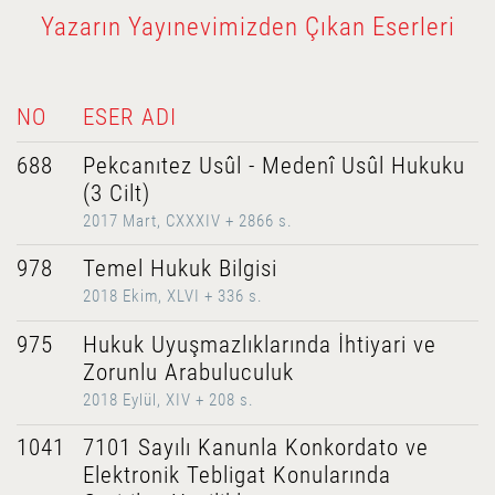
Yazarın Yayınevimizden Çıkan Eserleri
NO
ESER ADI
688
Pekcanıtez Usûl - Medenî Usûl Hukuku
(3 Cilt)
2017 Mart, CXXXIV + 2866 s.
978
Temel Hukuk Bilgisi
2018 Ekim, XLVI + 336 s.
975
Hukuk Uyuşmazlıklarında İhtiyari ve
Zorunlu Arabuluculuk
2018 Eylül, XIV + 208 s.
1041
7101 Sayılı Kanunla Konkordato ve
Elektronik Tebligat Konularında