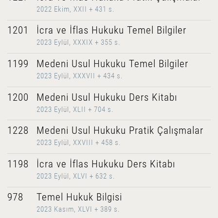
2022 Ekim, XXII + 431 s.
1201
İcra ve İflas Hukuku Temel Bilgiler
2023 Eylül, XXXIX + 355 s.
1199
Medeni Usul Hukuku Temel Bilgiler
2023 Eylül, XXXVII + 434 s.
1200
Medeni Usul Hukuku Ders Kitabı
2023 Eylül, XLII + 704 s.
1228
Medeni Usul Hukuku Pratik Çalışmalar
2023 Eylül, XXVIII + 458 s.
1198
İcra ve İflas Hukuku Ders Kitabı
2023 Eylül, XLVI + 632 s.
978
Temel Hukuk Bilgisi
2023 Kasım, XLVI + 389 s.