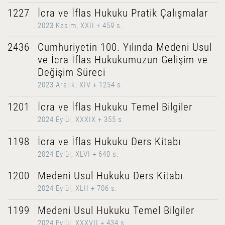
1227
İcra ve İflas Hukuku Pratik Çalışmalar
2023 Kasım, XXII + 459 s.
2436
Cumhuriyetin 100. Yılında Medeni Usul
ve İcra İflas Hukukumuzun Gelişim ve
Değişim Süreci
2023 Aralık, XIV + 1254 s.
1201
İcra ve İflas Hukuku Temel Bilgiler
2024 Eylül, XXXIX + 355 s.
1198
İcra ve İflas Hukuku Ders Kitabı
2024 Eylül, XLVI + 640 s.
1200
Medeni Usul Hukuku Ders Kitabı
2024 Eylül, XLII + 706 s.
1199
Medeni Usul Hukuku Temel Bilgiler
2024 Eylül, XXXVII + 434 s.