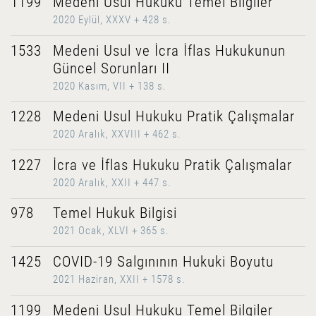
1199
Medeni Usul Hukuku Temel Bilgiler
2020 Eylül, XXXV + 428 s.
1533
Medeni Usul ve İcra İflas Hukukunun
Güncel Sorunları II
2020 Kasım, VII + 138 s.
1228
Medeni Usul Hukuku Pratik Çalışmalar
2020 Aralık, XXVIII + 462 s.
1227
İcra ve İflas Hukuku Pratik Çalışmalar
2020 Aralık, XXII + 447 s.
978
Temel Hukuk Bilgisi
2021 Ocak, XLVI + 365 s.
1425
COVID-19 Salgınının Hukuki Boyutu
2021 Haziran, XXII + 1578 s.
1199
Medeni Usul Hukuku Temel Bilgiler