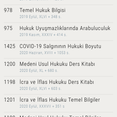
978
Temel Hukuk Bilgisi
2019 Eylül, XLVI + 348 s.
975
Hukuk Uyuşmazlıklarında Arabuluculuk
2019 Kasım, XXXIV + 414 s.
1425
COVID-19 Salgınının Hukuki Boyutu
2020 Haziran, XVIII + 1053 s.
1200
Medeni Usul Hukuku Ders Kitabı
2020 Eylül, XL + 680 s.
1198
İcra ve İflas Hukuku Ders Kitabı
2020 Eylül, XLVI + 603 s.
1201
İcra ve İflas Hukuku Temel Bilgiler
2020 Eylül, XXXVII + 351 s