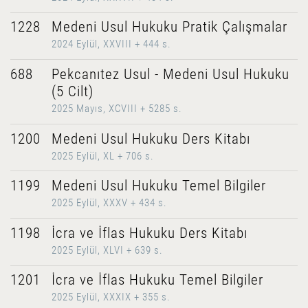
1228
Medeni Usul Hukuku Pratik Çalışmalar
2024 Eylül, XXVIII + 444 s.
688
Pekcanıtez Usul - Medeni Usul Hukuku
(5 Cilt)
2025 Mayıs, XCVIII + 5285 s.
1200
Medeni Usul Hukuku Ders Kitabı
2025 Eylül, XL + 706 s.
1199
Medeni Usul Hukuku Temel Bilgiler
2025 Eylül, XXXV + 434 s.
1198
İcra ve İflas Hukuku Ders Kitabı
2025 Eylül, XLVI + 639 s.
1201
İcra ve İflas Hukuku Temel Bilgiler
2025 Eylül, XXXIX + 355 s.