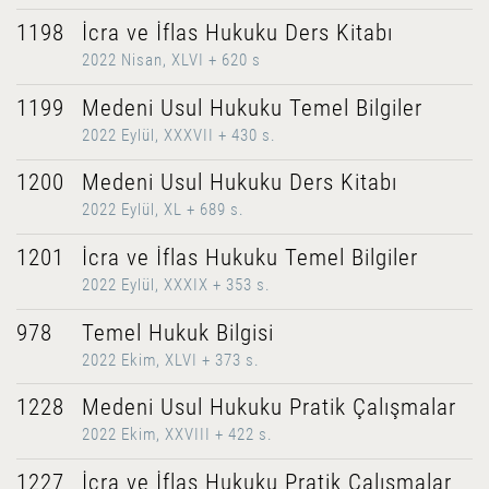
1198
İcra ve İflas Hukuku Ders Kitabı
2022 Nisan, XLVI + 620 s
1199
Medeni Usul Hukuku Temel Bilgiler
2022 Eylül, XXXVII + 430 s.
1200
Medeni Usul Hukuku Ders Kitabı
2022 Eylül, XL + 689 s.
1201
İcra ve İflas Hukuku Temel Bilgiler
2022 Eylül, XXXIX + 353 s.
978
Temel Hukuk Bilgisi
2022 Ekim, XLVI + 373 s.
1228
Medeni Usul Hukuku Pratik Çalışmalar
2022 Ekim, XXVIII + 422 s.
1227
İcra ve İflas Hukuku Pratik Çalışmalar