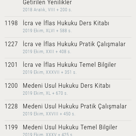
Getirilen Yenilikler
2018 Aralık, VIII + 200 s.
1198
İcra ve İflas Hukuku Ders Kitabı
2019 Ekim, XLVI + 588 s.
1227
İcra ve İflas Hukuku Pratik Çalışmalar
2019 Ekim, XXII + 408 s.
1201
İcra ve İflas Hukuku Temel Bilgiler
2019 Ekim, XXXVII + 351 s.
1200
Medeni Usul Hukuku Ders Kitabı
2019 Ekim, XL + 670 s.
1228
Medeni Usul Hukuku Pratik Çalışmalar
2019 Ekim, XXVIII + 450 s.
1199
Medeni Usul Hukuku Temel Bilgiler
2019 Ekim, XXXV + 425 s.