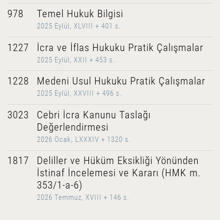
978
Temel Hukuk Bilgisi
2025 Eylül, XLVIII + 401 s.
1227
İcra ve İflas Hukuku Pratik Çalışmalar
2025 Eylül, XXII + 453 s.
1228
Medeni Usul Hukuku Pratik Çalışmalar
2025 Eylül, XXVIII + 496 s.
3023
Cebri İcra Kanunu Taslağı
Değerlendirmesi
2026 Ocak, LXXXIV + 1320 s.
1817
Deliller ve Hüküm Eksikliği Yönünden
İstinaf İncelemesi ve Kararı (HMK m.
353/1-a-6)
2026 Temmuz, XVIII + 146 s.