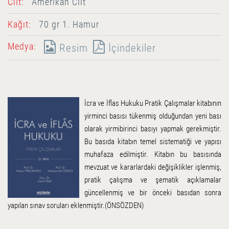
Cilt:
Amerikan Cilt
Kağıt:
70 gr 1. Hamur
Medya:
Resim
İçindekiler
İcra ve İflas Hukuku Pratik Çalışmalar kitabının
yirminci basısı tükenmiş olduğundan yeni bası
olarak yirmibirinci basıyı yapmak gerekmiştir.
Bu basıda kitabın temel sistematiği ve yapısı
muhafaza edilmiştir. Kitabın bu basısında
mevzuat ve kararlardaki değişiklikler işlenmiş,
pratik çalışma ve şematik açıklamalar
güncellenmiş ve bir önceki basıdan sonra
yapılan sınav soruları eklenmiştir.(ÖNSÖZDEN)