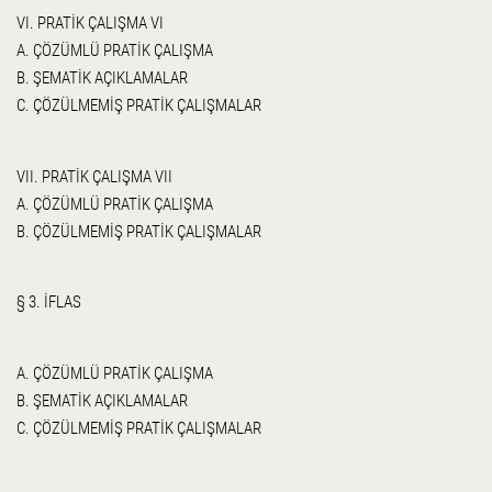
VI. PRATİK ÇALIŞMA VI
A. ÇÖZÜMLÜ PRATİK ÇALIŞMA
B. ŞEMATİK AÇIKLAMALAR
C. ÇÖZÜLMEMİŞ PRATİK ÇALIŞMALAR
VII. PRATİK ÇALIŞMA VII
A. ÇÖZÜMLÜ PRATİK ÇALIŞMA
B. ÇÖZÜLMEMİŞ PRATİK ÇALIŞMALAR
§ 3. İFLAS
A. ÇÖZÜMLÜ PRATİK ÇALIŞMA
B. ŞEMATİK AÇIKLAMALAR
C. ÇÖZÜLMEMİŞ PRATİK ÇALIŞMALAR