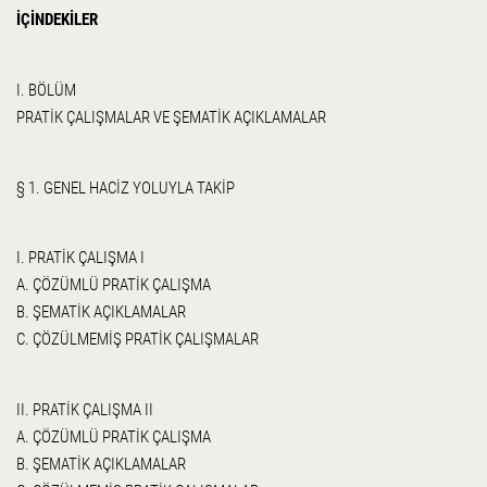
İÇİNDEKİLER
I. BÖLÜM
PRATİK ÇALIŞMALAR VE ŞEMATİK AÇIKLAMALAR
§ 1. GENEL HACİZ YOLUYLA TAKİP
I. PRATİK ÇALIŞMA I
A. ÇÖZÜMLÜ PRATİK ÇALIŞMA
B. ŞEMATİK AÇIKLAMALAR
C. ÇÖZÜLMEMİŞ PRATİK ÇALIŞMALAR
II. PRATİK ÇALIŞMA II
A. ÇÖZÜMLÜ PRATİK ÇALIŞMA
B. ŞEMATİK AÇIKLAMALAR