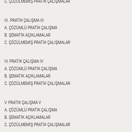
C. ÇÖZÜLMEMİŞ PRATİK ÇALIŞMALAR
III. PRATİK ÇALIŞMA III
A. ÇÖZÜMLÜ PRATİK ÇALIŞMA
B. ŞEMATİK AÇIKLAMALAR
C. ÇÖZÜLMEMİŞ PRATİK ÇALIŞMALAR
IV. PRATİK ÇALIŞMA IV
A. ÇÖZÜMLÜ PRATİK ÇALIŞMA
B. ŞEMATİK AÇIKLAMALAR
C. ÇÖZÜLMEMİŞ PRATİK ÇALIŞMALAR
V. PRATİK ÇALIŞMA V
A. ÇÖZÜMLÜ PRATİK ÇALIŞMA
B. ŞEMATİK AÇIKLAMALAR
C. ÇÖZÜLMEMİŞ PRATİK ÇALIŞMALAR