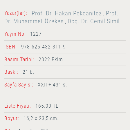
Prof. Dr. Hakan Pekcanıtez
Prof.
Yazar(lar):
,
Dr. Muhammet Özekes
Doç. Dr. Cemil Simil
,
Yayın No:
1227
ISBN:
978-625-432-311-9
Basım Tarihi:
2022 Ekim
Baskı:
21.b.
Sayfa Sayısı:
XXII + 431 s.
Liste Fiyatı:
165.00 TL
Boyut:
16,2 x 23,5 cm.