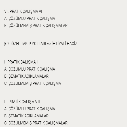
VI. PRATİK ÇALIŞMA VI
A. ÇÖZÜMLÜ PRATİK ÇALIŞMA
B. ÇÖZÜLMEMİŞ PRATİK ÇALIŞMALAR
§ 2. ÖZEL TAKİP YOLLARI ve İHTİYATİ HACİZ
I. PRATİK ÇALIŞMA I
A. ÇÖZÜMLÜ PRATİK ÇALIŞMA
B. ŞEMATİK AÇIKLAMALAR
C. ÇÖZÜLMEMİŞ PRATİK ÇALIŞMA
II. PRATİK ÇALIŞMA II
A. ÇÖZÜMLÜ PRATİK ÇALIŞMA
B. ŞEMATİK AÇIKLAMALAR
C. ÇÖZÜLMEMİŞ PRATİK ÇALIŞMALAR