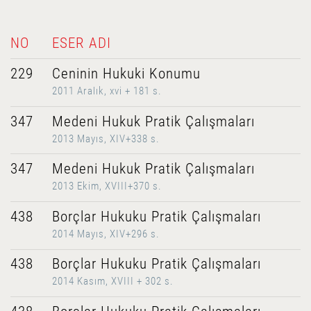
NO
ESER ADI
229
Ceninin Hukuki Konumu
2011 Aralık, xvi + 181 s.
347
Medeni Hukuk Pratik Çalışmaları
2013 Mayıs, XIV+338 s.
347
Medeni Hukuk Pratik Çalışmaları
2013 Ekim, XVIII+370 s.
438
Borçlar Hukuku Pratik Çalışmaları
2014 Mayıs, XIV+296 s.
438
Borçlar Hukuku Pratik Çalışmaları
2014 Kasım, XVIII + 302 s.