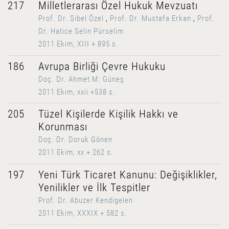
217
Milletlerarası Özel Hukuk Mevzuatı
Prof. Dr. Sibel Özel
,
Prof. Dr. Mustafa Erkan
,
Prof.
Dr. Hatice Selin Pürselim
2011 Ekim, XIII + 895 s.
186
Avrupa Birliği Çevre Hukuku
Doç. Dr. Ahmet M. Güneş
2011 Ekim, xxii +538 s.
205
Tüzel Kişilerde Kişilik Hakkı ve
Korunması
Doç. Dr. Doruk Gönen
2011 Ekim, xx + 262 s.
197
Yeni Türk Ticaret Kanunu: Değişiklikler,
Yenilikler ve İlk Tespitler
Prof. Dr. Abuzer Kendigelen
2011 Ekim, XXXIX + 582 s.