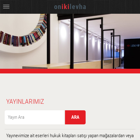
on
iki
levha
YAYINLARIMIZ
Yayınevimize ait eserleri hukuk kitapları satışı yapan mağazalardan veya