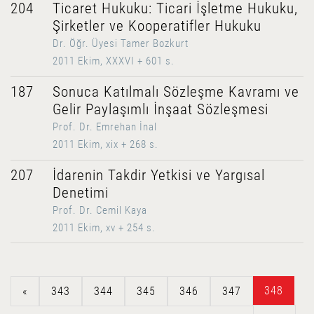
204
Ticaret Hukuku: Ticari İşletme Hukuku,
Şirketler ve Kooperatifler Hukuku
Dr. Öğr. Üyesi Tamer Bozkurt
2011 Ekim, XXXVI + 601 s.
187
Sonuca Katılmalı Sözleşme Kavramı ve
Gelir Paylaşımlı İnşaat Sözleşmesi
Prof. Dr. Emrehan İnal
2011 Ekim, xix + 268 s.
207
İdarenin Takdir Yetkisi ve Yargısal
Denetimi
Prof. Dr. Cemil Kaya
2011 Ekim, xv + 254 s.
348
«
343
344
345
346
347