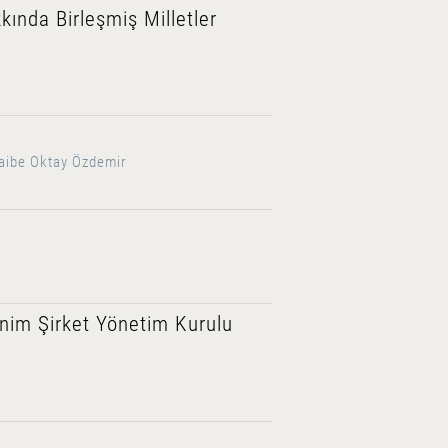
kında Birleşmiş Milletler
Saibe Oktay Özdemir
nim Şirket Yönetim Kurulu