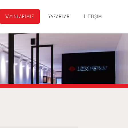
YAYINLARIMIZ
YAZARLAR
İLETİŞİM