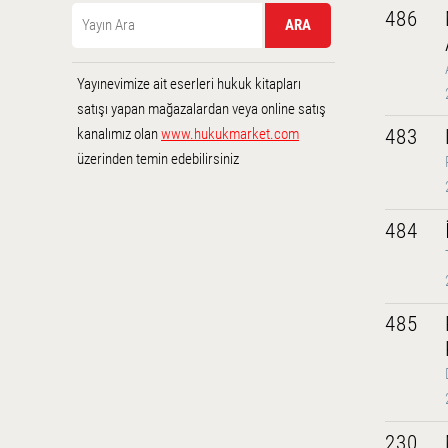
486
Yayınevimize ait eserleri hukuk kitapları
satışı yapan mağazalardan veya online satış
kanalımız olan
www.hukukmarket.com
483
üzerinden temin edebilirsiniz
484
485
230