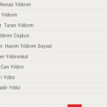
 Renas Yıldırım
Yıldırım
r. Turan Yıldırım
ıldırım Coşkun
r. Hanım Yıldırım Soysal
er Yıldırımkal
 Can Yıldırır
ı Yıldız
dir Yıldız