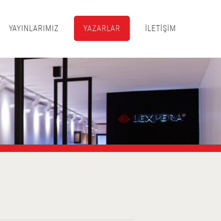
YAYINLARIMIZ
YAZARLAR
İLETİŞİM