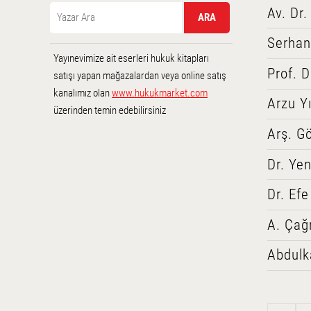
Av. Dr.
Serhan 
Yayınevimize ait eserleri hukuk kitapları
Prof. D
satışı yapan mağazalardan veya online satış
kanalımız olan
www.hukukmarket.com
Arzu Y
üzerinden temin edebilirsiniz
Arş. Gö
Dr. Yen
Dr. Efe
A. Çağr
Abdulka