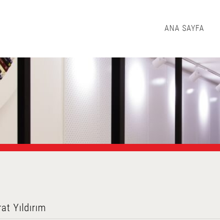
ANA SAYFA
at Yıldırım