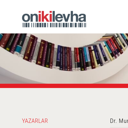
YAZARLAR
Dr. Mur