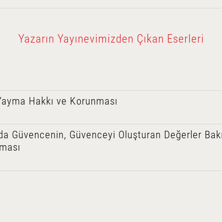
Yazarın Yayınevimizden Çıkan Eserleri
 Yayma Hakkı ve Korunması
a Güvencenin, Güvenceyi Oluşturan Değerler Ba
nması