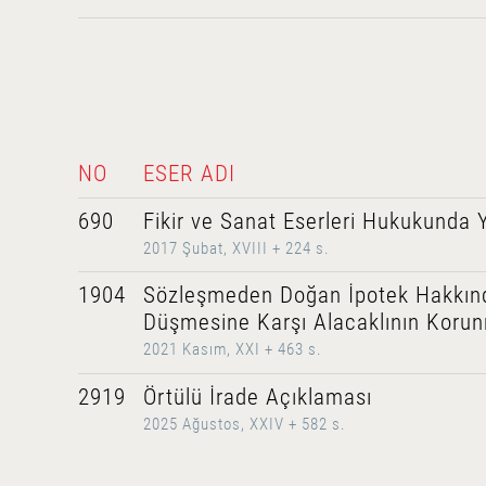
NO
ESER ADI
690
Fikir ve Sanat Eserleri Hukukunda
2017 Şubat, XVIII + 224 s.
1904
Sözleşmeden Doğan İpotek Hakkınd
Düşmesine Karşı Alacaklının Koru
2021 Kasım, XXI + 463 s.
2919
Örtülü İrade Açıklaması
2025 Ağustos, XXIV + 582 s.