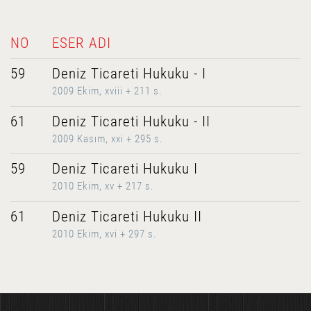
NO
ESER ADI
59
Deniz Ticareti Hukuku - I
2009 Ekim, xviii + 211 s.
61
Deniz Ticareti Hukuku - II
2009 Kasım, xxi + 295 s.
59
Deniz Ticareti Hukuku I
2010 Ekim, xv + 217 s.
61
Deniz Ticareti Hukuku II
2010 Ekim, xvi + 297 s.