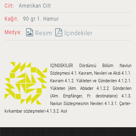
Cilt:
Amerikan Cilt
Kağıt:
90 gr 1. Hamur
Medya:
Resim
İçindekiler
İÇİNDEKİLER Dördüncü Bölüm Navlun
Sözleşmesi 4.1. Kavram, Nevileri ve Akdi 4.1.1.
Kavram 4.1.2. Yükleten ve Gönderilen 4.1.2.1.
Yükleten (Alm. Ablader 4.1.2.2. Gönderilen
(Alm. Empfänger, Fr. destinataire) 4.1.3.
Navlun Sözleşmesinin Nevileri 4.1.3.1. Çarter-
kırkambar sözleşmeleri 4.1.3.2. Asıl