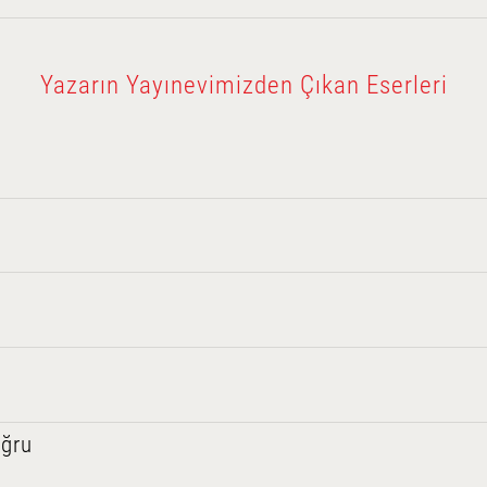
Yazarın Yayınevimizden Çıkan Eserleri
oğru