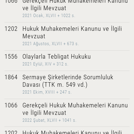
1066
Gerekçeli Hukuk Muhakemeleri Kanunu
ve İlgili Mevzuat
2021 Ocak, XLVII + 1022 s.
1202
Hukuk Muhakemeleri Kanunu ve İlgili
Mevzuat
2021 Ağustos, XLVII + 673 s.
1556
Olaylarla Tebligat Hukuku
2021 Eylül, XIV + 312 s.
1864
Sermaye Şirketlerinde Sorumluluk
Davası (TTK m. 549 vd.)
2021 Ekim, XVIII + 247 s.
1066
Gerekçeli Hukuk Muhakemeleri Kanunu
ve İlgili Mevzuat
2022 Şubat, XLVII + 1041 s.
1202
Hukuk Muhakemeleri Kanunu ve İlgili