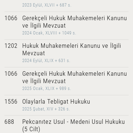
2023 Eylül, XLVII + 687 s.
1066
Gerekçeli Hukuk Muhakemeleri Kanunu
ve İlgili Mevzuat
2024 Ocak, XLVIII + 1049 s.
1202
Hukuk Muhakemeleri Kanunu ve İlgili
Mevzuat
2024 Eylül, XLIX + 631 s.
1066
Gerekçeli Hukuk Muhakemeleri Kanunu
ve İlgili Mevzuat
2025 Ocak, XLIX + 989 s.
1556
Olaylarla Tebligat Hukuku
2025 Şubat, XIV + 326 s.
688
Pekcanıtez Usul - Medeni Usul Hukuku
(5 Cilt)