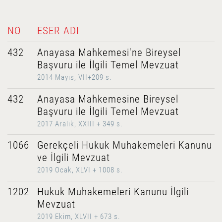
NO
ESER ADI
432
Anayasa Mahkemesi'ne Bireysel
Başvuru ile İlgili Temel Mevzuat
2014 Mayıs, VII+209 s.
432
Anayasa Mahkemesine Bireysel
Başvuru ile İlgili Temel Mevzuat
2017 Aralık, XXIII + 349 s.
1066
Gerekçeli Hukuk Muhakemeleri Kanunu
ve İlgili Mevzuat
2019 Ocak, XLVI + 1008 s.
1202
Hukuk Muhakemeleri Kanunu İlgili
Mevzuat
2019 Ekim, XLVII + 673 s.