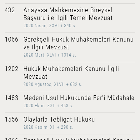
432
Anayasa Mahkemesine Bireysel
Başvuru ile İlgili Temel Mevzuat
2020 Nisan, XXVI + 340 s.
1066
Gerekçeli Hukuk Muhakemeleri Kanunu
ve İlgili Mevzuat
2020 Mart, XLVI + 1014 s.
1202
Hukuk Muhakemeleri Kanunu İlgili
Mevzuat
2020 Ağustos, XLVII + 682 s.
1483
Medeni Usul Hukukunda Fer'i Müdahale
2020 Ekim, XXII + 463 s.
1556
Olaylarla Tebligat Hukuku
2020 Kasım, XII + 290 s.