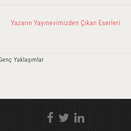
Yazarın Yayınevimizden Çıkan Eserleri
Genç Yaklaşımlar