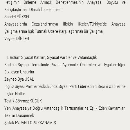
İletişimin Önleme Amaçlı Denetlenmesinin Anayasal Boyutu ve
Karşılaştırmalı Olarak İncelenmesi
Saadet YÜKSEL
Anayasalarda Cezalandırmaya İlişkin İlkeler/Türkiye'de Anayasa
Çalışmalarına Işık Tutmak Üzere Karşılaştırmalı Bir Çalışma
Veysel DİNLER
III. Bölüm:Siyasal Katılım, Siyasal Partiler ve Vatandaşlık
Kadının Siyasal Temsilinde Pozitif Ayrımcılık Önlemleri ve Uygulanırlığını
Etkileyen Unsurlar
Zeynep Oya USAL
İngiliz Siyasi Partiler Hukukunda Siyasi Parti Liderlerinin Seçim Usullerine
İlişkin Notlar
Tevfik Sönmez KÜÇÜK
Yeni Anayasa'ya Doğru Vatandaşlık Tartışmalarına Eşlik Eden Kavramları
Tekrar Düşünmek
Şafak EVRAN TOPUZKANAMIŞ