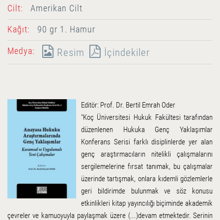
Cilt:
Amerikan Cilt
Kağıt:
90 gr 1. Hamur
Medya:
Resim
İçindekiler
Editör: Prof. Dr. Bertil Emrah Oder
"Koç Üniversitesi Hukuk Fakültesi tarafından
düzenlenen Hukuka Genç Yaklaşımlar
Konferans Serisi farklı disiplinlerde yer alan
genç araştırmacıların nitelikli çalışmalarını
sergilemelerine fırsat tanımak, bu çalışmalar
üzerinde tartışmak, onlara kıdemli gözlemlerle
geri bildirimde bulunmak ve söz konusu
etkinlikleri kitap yayıncılığı biçiminde akademik
çevreler ve kamuoyuyla paylaşmak üzere (...)devam etmektedir. Serinin