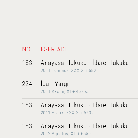
NO
ESER ADI
183
Anayasa Hukuku - İdare Hukuku
2011 Temmuz, XXXIX + 550
224
İdari Yargı
2011 Kasım, XI + 467 s.
183
Anayasa Hukuku - İdare Hukuku
2011 Aralık, XXXIX + 560 s.
183
Anayasa Hukuku - İdare Hukuku
2012 Ağustos, XL + 655 s.