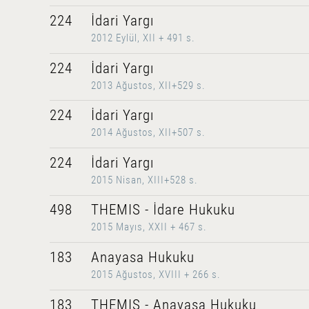
224
İdari Yargı
2012 Eylül, XII + 491 s.
224
İdari Yargı
2013 Ağustos, XII+529 s.
224
İdari Yargı
2014 Ağustos, XII+507 s.
224
İdari Yargı
2015 Nisan, XIII+528 s.
498
THEMIS - İdare Hukuku
2015 Mayıs, XXII + 467 s.
183
Anayasa Hukuku
2015 Ağustos, XVIII + 266 s.
183
THEMIS - Anayasa Hukuku