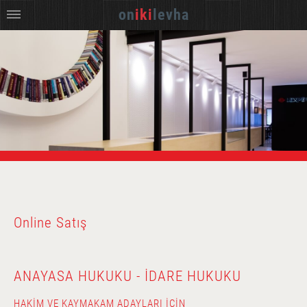
on
iki
levha
Online Satış
ANAYASA HUKUKU - İDARE HUKUKU
HAKIM VE KAYMAKAM ADAYLARI İÇIN