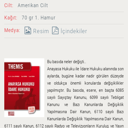
Cilt:
Amerikan Cilt
Kağıt:
70 gr 1. Hamur
Medya:
Resim
İçindekiler
Bu basıda neler değişti..
Anayasa Hukuku ile İdare Hukuku alanında son
aylarda, bugüne kadar nadir görülen düzeyde
ve oldukça önemli konularda değişiklikler
yapılmıştır. Bu basıda, esere, en başta 6085
sayılı Sayıştay Kanunu, 6099 sayılı Tebligat
Kanunu ve Bazı Kanunlarda Değişiklik
Yapılmasına Dair Kanun, 6110 sayılı Bazı
Kanunlarda Değişiklik Yapılmasına Dair Kanun,
6111 sayılı Kanun, 6112 sayılı Radyo ve Televizyonların Kuruluş ve Yayın