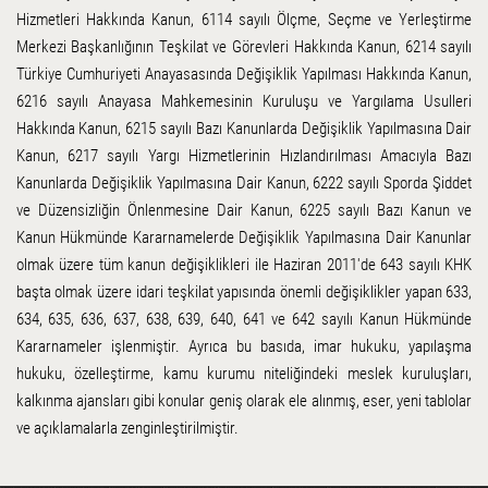
Hizmetleri Hakkında Kanun, 6114 sayılı Ölçme, Seçme ve Yerleştirme
Merkezi Başkanlığının Teşkilat ve Görevleri Hakkında Kanun, 6214 sayılı
Türkiye Cumhuriyeti Anayasasında Değişiklik Yapılması Hakkında Kanun,
6216 sayılı Anayasa Mahkemesinin Kuruluşu ve Yargılama Usulleri
Hakkında Kanun, 6215 sayılı Bazı Kanunlarda Değişiklik Yapılmasına Dair
Kanun, 6217 sayılı Yargı Hizmetlerinin Hızlandırılması Amacıyla Bazı
Kanunlarda Değişiklik Yapılmasına Dair Kanun, 6222 sayılı Sporda Şiddet
ve Düzensizliğin Önlenmesine Dair Kanun, 6225 sayılı Bazı Kanun ve
Kanun Hükmünde Kararnamelerde Değişiklik Yapılmasına Dair Kanunlar
olmak üzere tüm kanun değişiklikleri ile Haziran 2011'de 643 sayılı KHK
başta olmak üzere idari teşkilat yapısında önemli değişiklikler yapan 633,
634, 635, 636, 637, 638, 639, 640, 641 ve 642 sayılı Kanun Hükmünde
Kararnameler işlenmiştir. Ayrıca bu basıda, imar hukuku, yapılaşma
hukuku, özelleştirme, kamu kurumu niteliğindeki meslek kuruluşları,
kalkınma ajansları gibi konular geniş olarak ele alınmış, eser, yeni tablolar
ve açıklamalarla zenginleştirilmiştir.