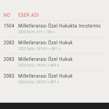
NO
ESER ADI
1504
Milletlerarası Özel Hukukta Incoterms
2020 Ekim, XIV + 196 s.
2083
Milletlerarası Özel Hukuk
2022 Eylül, XXXVII + 881 s.
2083
Milletlerarası Özel Hukuk
2023 Eylül, XXXIX + 890 s.
2083
Milletlerarası Özel Hukuk
2024 Eylül, XXXIX + 897 s.