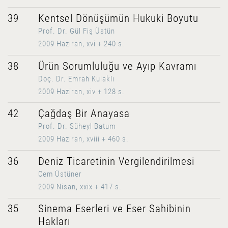
39
Kentsel Dönüşümün Hukuki Boyutu
Prof. Dr. Gül Fiş Üstün
2009 Haziran, xvi + 240 s.
38
Ürün Sorumluluğu ve Ayıp Kavramı
Doç. Dr. Emrah Kulaklı
2009 Haziran, xiv + 128 s.
42
Çağdaş Bir Anayasa
Prof. Dr. Süheyl Batum
2009 Haziran, xviii + 460 s.
36
Deniz Ticaretinin Vergilendirilmesi
Cem Üstüner
2009 Nisan, xxix + 417 s.
35
Sinema Eserleri ve Eser Sahibinin
Hakları