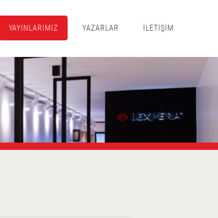
YAYINLARIMIZ
YAZARLAR
İLETİŞİM