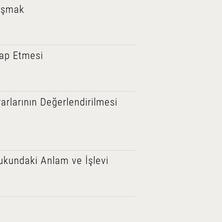
lışmak
sap Etmesi
rlarının Değerlendirilmesi
kundaki Anlam ve İşlevi