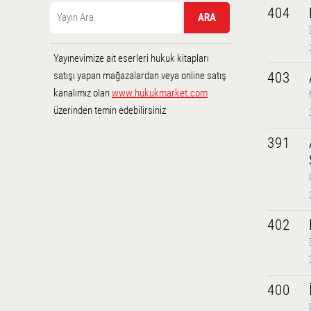
404
Yayınevimize ait eserleri hukuk kitapları
satışı yapan mağazalardan veya online satış
403
kanalımız olan
www.hukukmarket.com
üzerinden temin edebilirsiniz
391
402
400