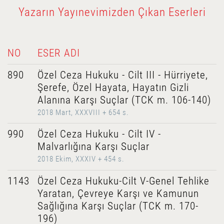
Yazarın Yayınevimizden Çıkan Eserleri
NO
ESER ADI
890
Özel Ceza Hukuku - Cilt III - Hürriyete,
Şerefe, Özel Hayata, Hayatın Gizli
Alanına Karşı Suçlar (TCK m. 106-140)
2018 Mart, XXXVIII + 654 s.
990
Özel Ceza Hukuku - Cilt IV -
Malvarlığına Karşı Suçlar
2018 Ekim, XXXIV + 454 s.
1143
Özel Ceza Hukuku-Cilt V-Genel Tehlike
Yaratan, Çevreye Karşı ve Kamunun
Sağlığına Karşı Suçlar (TCK m. 170-
196)