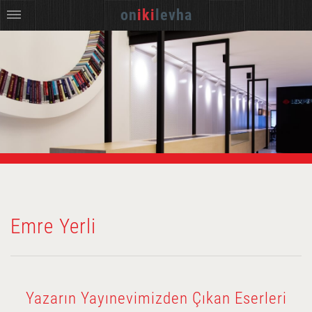
on
iki
levha
Emre Yerli
Yazarın Yayınevimizden Çıkan Eserleri