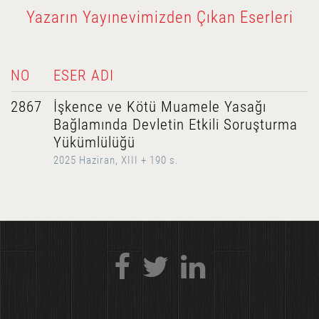
Yazarın Yayınevimizden Çıkan Eserleri
NO
ESER ADI
2867
İşkence ve Kötü Muamele Yasağı
Bağlamında Devletin Etkili Soruşturma
Yükümlülüğü
2025 Haziran, XIII + 190 s.