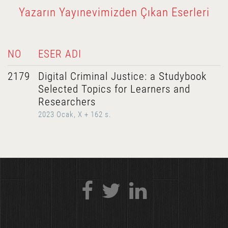
Yazarın Yayınevimizden Çıkan Eserleri
NO
ESER ADI
2179
Digital Criminal Justice: a Studybook
Selected Topics for Learners and
Researchers
2023 Ocak, X + 162 s.