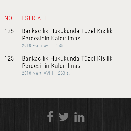
NO
ESER ADI
125
Bankacılık Hukukunda Tüzel Kişilik
Perdesinin Kaldırılması
2010 Ekim, xviii + 235
125
Bankacılık Hukukunda Tüzel Kişilik
Perdesinin Kaldırılması
2018 Mart, XVIII + 268 s.