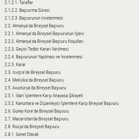
2.1.2.1. Taraflar
2.1.2.2. Başvurma Süresi
2.1.2.3. Başvurunun İncelenmesi
2.2. Almanya'da Bireysel Başvuru
2.2.1. Almanya'da Bireysel Başvurunun İşlevi
2.2.2. Almanya'da Bireysel Başvuru Koşulları
2.2.3. Geçici Tedbir Kararı Verilmesi
2.2.4. Başvurunun Yapılması ve İncelenmesi
2.2.5. Karar
2.3. İsviçre'de Bireysel Başvuru
2.4. Meksika'da Bireysel Başvuru
2.5. Avusturya'da Bireysel Başvuru
2.5.1. İdari İşlemlere Karşı Anayasa Şikayeti
2.5.2. Kanunlara ve Düzenleyici İşlemlere Karşı Bireysel Başvuru
2.6. Güney Kore'de Bireysel Başvuru
2.7. Macaristan'da Bireysel Başvuru
2.8. Rusya'da Bireysel Başvuru
2.8.1. Genel Olarak