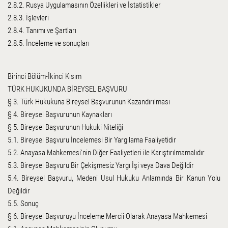
2.8.2. Rusya Uygulamasının Özellikleri ve İstatistikler
2.8.3. İşlevleri
2.8.4. Tanımı ve Şartları
2.8.5. İnceleme ve sonuçları
Birinci Bölüm-İkinci Kısım
TÜRK HUKUKUNDA BİREYSEL BAŞVURU
§ 3. Türk Hukukuna Bireysel Başvurunun Kazandırılması
§ 4. Bireysel Başvurunun Kaynakları
§ 5. Bireysel Başvurunun Hukuki Niteliği
5.1. Bireysel Başvuru İncelemesi Bir Yargılama Faaliyetidir
5.2. Anayasa Mahkemesi'nin Diğer Faaliyetleri ile Karıştırılmamalıdır
5.3. Bireysel Başvuru Bir Çekişmesiz Yargı İşi veya Dava Değildir
5.4. Bireysel Başvuru, Medeni Usul Hukuku Anlamında Bir Kanun Yolu
Değildir
5.5. Sonuç
§ 6. Bireysel Başvuruyu İnceleme Mercii Olarak Anayasa Mahkemesi