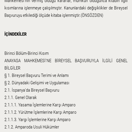
Mahkemesi'nin vermiş olduğu kararlar, mümkün olduğunca kitabın ilgili
kısımlarına işlenmeye çalışılmıştır. Kanunlardaki değişiklikler de Bireysel
Başvuruyu etkilediği ölçüde kitaba işlenmiştir.(ÖNSÖZDEN)
İÇİNDEKİLER
Birinci Bölüm-Birinci Kısım
ANAYASA MAHKEMESİ'NE BİREYSEL BAŞVURUYLA İLGİLİ GENEL
BİLGİLER
§ 1. Bireysel Başvuru Terimi ve Anlamı
§ 2. Dünyadaki Gelişimi ve Uygulaması
2.1. İspanya'da Bireysel Başvuru
2.1.1. Genel Olarak
2.1.1.1. Yasama İşlemlerine Karşı Amparo
2.1.1.2. Yürütme İşlemlerine Karşı Amparo
2.1.1.3. Yargı İşlemlerine Karşı Amparo
2.1.2. Amparoda Usuli Hükümler