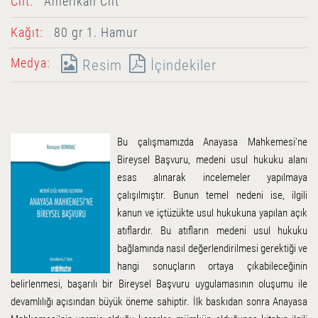
Cilt:
Amerikan Cilt
Kağıt:
80 gr 1. Hamur
Medya:
Resim
İçindekiler
Bu çalışmamızda Anayasa Mahkemesi'ne
Bireysel Başvuru, medeni usul hukuku alanı
esas alınarak incelemeler yapılmaya
çalışılmıştır. Bunun temel nedeni ise, ilgili
kanun ve içtüzükte usul hukukuna yapılan açık
atıflardır. Bu atıfların medeni usul hukuku
bağlamında nasıl değerlendirilmesi gerektiği ve
hangi sonuçların ortaya çıkabileceğinin
belirlenmesi, başarılı bir Bireysel Başvuru uygulamasının oluşumu ile
devamlılığı açısından büyük öneme sahiptir. İlk baskıdan sonra Anayasa