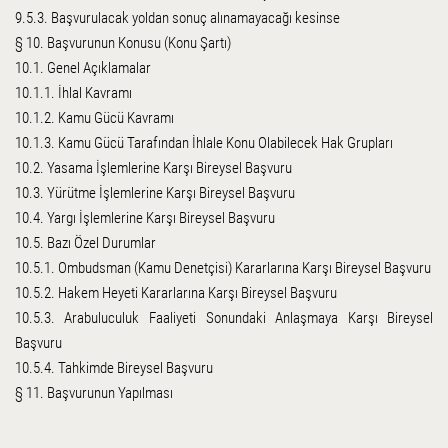
9.5.3. Başvurulacak yoldan sonuç alınamayacağı kesinse
§ 10. Başvurunun Konusu (Konu Şartı)
10.1. Genel Açıklamalar
10.1.1. İhlal Kavramı
10.1.2. Kamu Gücü Kavramı
10.1.3. Kamu Gücü Tarafından İhlale Konu Olabilecek Hak Grupları
10.2. Yasama İşlemlerine Karşı Bireysel Başvuru
10.3. Yürütme İşlemlerine Karşı Bireysel Başvuru
10.4. Yargı İşlemlerine Karşı Bireysel Başvuru
10.5. Bazı Özel Durumlar
10.5.1. Ombudsman (Kamu Denetçisi) Kararlarına Karşı Bireysel Başvuru
10.5.2. Hakem Heyeti Kararlarına Karşı Bireysel Başvuru
10.5.3. Arabuluculuk Faaliyeti Sonundaki Anlaşmaya Karşı Bireysel
Başvuru
10.5.4. Tahkimde Bireysel Başvuru
§ 11. Başvurunun Yapılması