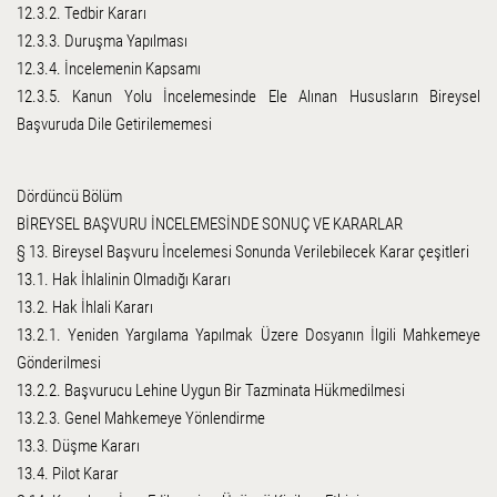
12.3.2. Tedbir Kararı
12.3.3. Duruşma Yapılması
12.3.4. İncelemenin Kapsamı
12.3.5. Kanun Yolu İncelemesinde Ele Alınan Hususların Bireysel
Başvuruda Dile Getirilememesi
Dördüncü Bölüm
BİREYSEL BAŞVURU İNCELEMESİNDE SONUÇ VE KARARLAR
§ 13. Bireysel Başvuru İncelemesi Sonunda Verilebilecek Karar çeşitleri
13.1. Hak İhlalinin Olmadığı Kararı
13.2. Hak İhlali Kararı
13.2.1. Yeniden Yargılama Yapılmak Üzere Dosyanın İlgili Mahkemeye
Gönderilmesi
13.2.2. Başvurucu Lehine Uygun Bir Tazminata Hükmedilmesi
13.2.3. Genel Mahkemeye Yönlendirme
13.3. Düşme Kararı
13.4. Pilot Karar