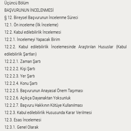
Üçüncü Bölüm
BAŞVURUNUN İNCELENMESİ
§ 12. Bireysel Başvurunun İncelenme Süreci
12.1. Ön inceleme (İlk İnceleme)
12.2. Kabul edilebilirlik İncelemesi
12.2.1. İncelemeyi Yapacak Birim
12.2.2. Kabul edilebilirlik İncelemesinde Araştırılan Hususlar (Kabul
edilebilirlik Şartları)
12.2.2.1. Zaman Şartı
12.2.2.2. Kişi Şartı
12.2.2.3. Yer Şartı
12.2.2.4. Konu Şartı
12.2.2.5. Başvurunun Anayasal Önem Taşıması
12.2.2.6. Açıkça Dayanaktan Yoksunluk
12.2.2.7. Başvuru Hakkının Kötüye Kullanılması
12.2.3. Kabul edilebilirlik Hususunda Karar Verilmesi
12.3. Esas İncelemesi
12.3.1. Genel Olarak