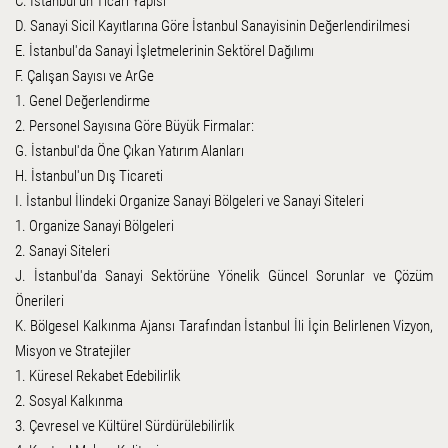
C. İstanbul'un Ticari Yapısı
D. Sanayi Sicil Kayıtlarına Göre İstanbul Sanayisinin Değerlendirilmesi
E. İstanbul'da Sanayi İşletmelerinin Sektörel Dağılımı
F. Çalışan Sayısı ve ArGe
1. Genel Değerlendirme
2. Personel Sayısına Göre Büyük Firmalar:
G. İstanbul'da Öne Çıkan Yatırım Alanları
H. İstanbul'un Dış Ticareti
I. İstanbul İlindeki Organize Sanayi Bölgeleri ve Sanayi Siteleri
1. Organize Sanayi Bölgeleri
2. Sanayi Siteleri
J. İstanbul'da Sanayi Sektörüne Yönelik Güncel Sorunlar ve Çözüm
Önerileri
K. Bölgesel Kalkınma Ajansı Tarafından İstanbul İli İçin Belirlenen Vizyon,
Misyon ve Stratejiler
1. Küresel Rekabet Edebilirlik
2. Sosyal Kalkınma
3. Çevresel ve Kültürel Sürdürülebilirlik