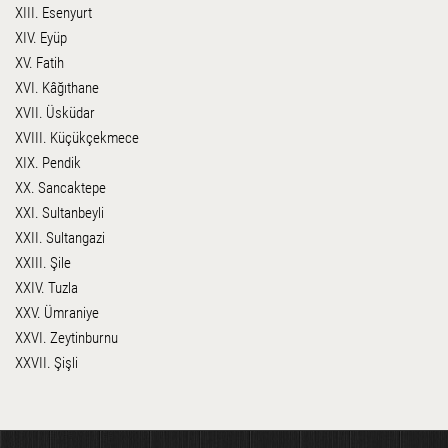
XIII. Esenyurt
XIV. Eyüp
XV. Fatih
XVI. Kâğıthane
XVII. Üsküdar
XVIII. Küçükçekmece
XIX. Pendik
XX. Sancaktepe
XXI. Sultanbeyli
XXII. Sultangazi
XXIII. Şile
XXIV. Tuzla
XXV. Ümraniye
XXVI. Zeytinburnu
XXVII. Şişli