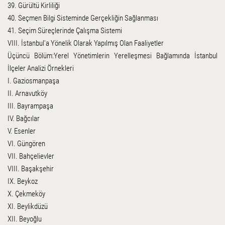
39. Gürültü Kirliliği
40. Seçmen Bilgi Sisteminde Gerçekliğin Sağlanması
41. Seçim Süreçlerinde Çalışma Sistemi
VIII. İstanbul'a Yönelik Olarak Yapılmış Olan Faaliyetler
Üçüncü Bölüm:Yerel Yönetimlerin Yerelleşmesi Bağlamında İstanbul
İlçeler Analizi Örnekleri
I. Gaziosmanpaşa
II. Arnavutköy
III. Bayrampaşa
IV. Bağcılar
V. Esenler
VI. Güngören
VII. Bahçelievler
VIII. Başakşehir
IX. Beykoz
X. Çekmeköy
XI. Beylikdüzü
XII. Beyoğlu