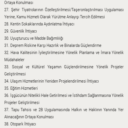
Ortaya Konulması
27. Şehir Tiyatrolarının Özelleştirilmesi/Taşeronlaştırılması Uygulaması
Yerine, Kamu Hizmeti Olarak Yürütme Anlayışı Tercih Edilmesi
28. Kentin Sokaklarında Aydınlatma İhtiyacı
29. Güvenlik İhtiyacı
30. Uyuşturucu ve Madde Bağımlılığı
31. Deprem Riskine Karşı Hazırlık ve Binalarda Güçlendirme
32. Hava Kalitesinin İyileştirilmesine Yönelik Planlama ve İmara Yönelik
Müdahaleler
33. Sosyal ve Kültürel Yaşamın Güçlendirilmesine Yönelik Projeler
Geliştirilmesi
34. Ulaşım Hizmetlerinin Yeniden Projelendirilmesi İhtiyacı
35. Eğitim Hizmetleri
36. İşgücünün Nitelikli Hale Getirilmesi ve İstihdam Sağlanmasına Yönelik
Projeler Geliştirilmesi
37. Tapu Tahsis ve 2B Uygulamasında Halkın ve Haklının Yanında Yer
Alınacağının Ortaya Konulması
38. Otopark İhtiyacı