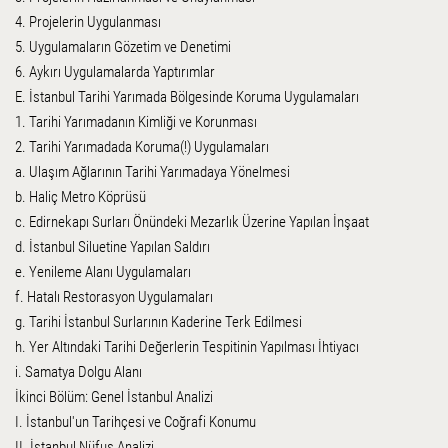
4. Projelerin Uygulanması
5. Uygulamaların Gözetim ve Denetimi
6. Aykırı Uygulamalarda Yaptırımlar
E. İstanbul Tarihi Yarımada Bölgesinde Koruma Uygulamaları
1. Tarihi Yarımadanın Kimliği ve Korunması
2. Tarihi Yarımadada Koruma(!) Uygulamaları
a. Ulaşım Ağlarının Tarihi Yarımadaya Yönelmesi
b. Haliç Metro Köprüsü
c. Edirnekapı Surları Önündeki Mezarlık Üzerine Yapılan İnşaat
d. İstanbul Siluetine Yapılan Saldırı
e. Yenileme Alanı Uygulamaları
f. Hatalı Restorasyon Uygulamaları
g. Tarihi İstanbul Surlarının Kaderine Terk Edilmesi
h. Yer Altındaki Tarihi Değerlerin Tespitinin Yapılması İhtiyacı
i. Samatya Dolgu Alanı
İkinci Bölüm: Genel İstanbul Analizi
I. İstanbul'un Tarihçesi ve Coğrafi Konumu
II. İstanbul Nüfus Analizi