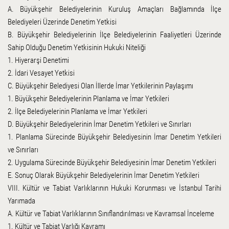
A. Büyükşehir Belediyelerinin Kuruluş Amaçları Bağlamında İlçe
Belediyeleri Üzerinde Denetim Yetkisi
B. Büyükşehir Belediyelerinin İlçe Belediyelerinin Faaliyetleri Üzerinde
Sahip Olduğu Denetim Yetkisinin Hukuki Niteliği
1. Hiyerarşi Denetimi
2. İdari Vesayet Yetkisi
C. Büyükşehir Belediyesi Olan İllerde İmar Yetkilerinin Paylaşımı
1. Büyükşehir Belediyelerinin Planlama ve İmar Yetkileri
2. İlçe Belediyelerinin Planlama ve İmar Yetkileri
D. Büyükşehir Belediyelerinin İmar Denetim Yetkileri ve Sınırları
1. Planlama Sürecinde Büyükşehir Belediyesinin İmar Denetim Yetkileri
ve Sınırları
2. Uygulama Sürecinde Büyükşehir Belediyesinin İmar Denetim Yetkileri
E. Sonuç Olarak Büyükşehir Belediyelerinin İmar Denetim Yetkileri
VIII. Kültür ve Tabiat Varlıklarının Hukuki Korunması ve İstanbul Tarihi
Yarımada
A. Kültür ve Tabiat Varlıklarının Sınıflandırılması ve Kavramsal İnceleme
1. Kültür ve Tabiat Varlığı Kavramı