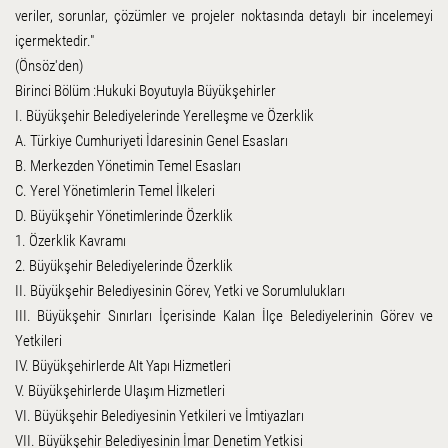
veriler, sorunlar, çözümler ve projeler noktasında detaylı bir incelemeyi
içermektedir."
(Önsöz'den)
Birinci Bölüm :Hukuki Boyutuyla Büyükşehirler
I. Büyükşehir Belediyelerinde Yerelleşme ve Özerklik
A. Türkiye Cumhuriyeti İdaresinin Genel Esasları
B. Merkezden Yönetimin Temel Esasları
C. Yerel Yönetimlerin Temel İlkeleri
D. Büyükşehir Yönetimlerinde Özerklik
1. Özerklik Kavramı
2. Büyükşehir Belediyelerinde Özerklik
II. Büyükşehir Belediyesinin Görev, Yetki ve Sorumlulukları
III. Büyükşehir Sınırları İçerisinde Kalan İlçe Belediyelerinin Görev ve
Yetkileri
IV. Büyükşehirlerde Alt Yapı Hizmetleri
V. Büyükşehirlerde Ulaşım Hizmetleri
VI. Büyükşehir Belediyesinin Yetkileri ve İmtiyazları
VII. Büyükşehir Belediyesinin İmar Denetim Yetkisi