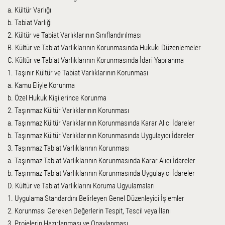
a. Kültür Varlığı
b. Tabiat Varlığı
2. Kültür ve Tabiat Varlıklarının Sınıflandırılması
B. Kültür ve Tabiat Varlıklarının Korunmasında Hukuki Düzenlemeler
C. Kültür ve Tabiat Varlıklarının Korunmasında İdari Yapılanma
1. Taşınır Kültür ve Tabiat Varlıklarının Korunması
a. Kamu Eliyle Korunma
b. Özel Hukuk Kişilerince Korunma
2. Taşınmaz Kültür Varlıklarının Korunması
a. Taşınmaz Kültür Varlıklarının Korunmasında Karar Alıcı İdareler
b. Taşınmaz Kültür Varlıklarının Korunmasında Uygulayıcı İdareler
3. Taşınmaz Tabiat Varlıklarının Korunması
a. Taşınmaz Tabiat Varlıklarının Korunmasında Karar Alıcı İdareler
b. Taşınmaz Tabiat Varlıklarının Korunmasında Uygulayıcı İdareler
D. Kültür ve Tabiat Varlıklarını Koruma Ugyulamaları
1. Uygulama Standardını Belirleyen Genel Düzenleyici İşlemler
2. Korunması Gereken Değerlerin Tespit, Tescil veya İlanı
3. Projelerin Hazırlanması ve Onaylanması