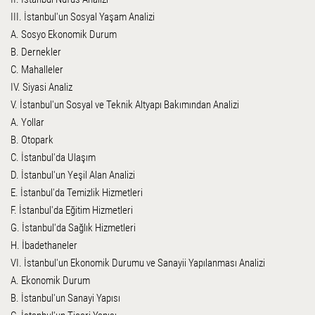
III. İstanbul'un Sosyal Yaşam Analizi
A. Sosyo Ekonomik Durum
B. Dernekler
C. Mahalleler
IV. Siyasi Analiz
V. İstanbul'un Sosyal ve Teknik Altyapı Bakımından Analizi
A. Yollar
B. Otopark
C. İstanbul'da Ulaşım
D. İstanbul'un Yeşil Alan Analizi
E. İstanbul'da Temizlik Hizmetleri
F. İstanbul'da Eğitim Hizmetleri
G. İstanbul'da Sağlık Hizmetleri
H. İbadethaneler
VI. İstanbul'un Ekonomik Durumu ve Sanayii Yapılanması Analizi
A. Ekonomik Durum
B. İstanbul'un Sanayi Yapısı