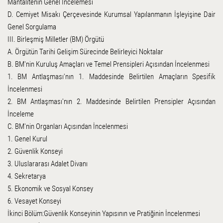
Mantalitenin Genel İncelemesi
D. Cemiyet Misakı Çerçevesinde Kurumsal Yapılanmanın İşleyişine Dair
Genel Sorgulama
III. Birleşmiş Milletler (BM) Örgütü
A. Örgütün Tarihi Gelişim Sürecinde Belirleyici Noktalar
B. BM'nin Kuruluş Amaçları ve Temel Prensipleri Açısından İncelenmesi
1. BM Antlaşması'nın 1. Maddesinde Belirtilen Amaçların Spesifik
İncelenmesi
2. BM Antlaşması'nın 2. Maddesinde Belirtilen Prensipler Açısından
İnceleme
C. BM'nin Organları Açısından İncelenmesi
1. Genel Kurul
2. Güvenlik Konseyi
3. Uluslararası Adalet Divanı
4. Sekretarya
5. Ekonomik ve Sosyal Konsey
6. Vesayet Konseyi
İkinci Bölüm:Güvenlik Konseyinin Yapısının ve Pratiğinin İncelenmesi