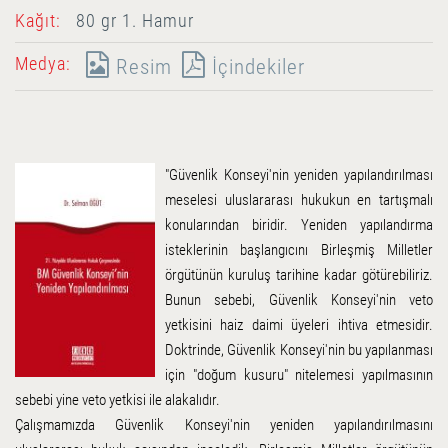
Kağıt:
80 gr 1. Hamur
Medya:
Resim
İçindekiler
"Güvenlik Konseyi'nin yeniden yapılandırılması
meselesi uluslararası hukukun en tartışmalı
konularından biridir. Yeniden yapılandırma
isteklerinin başlangıcını Birleşmiş Milletler
örgütünün kuruluş tarihine kadar götürebiliriz.
Bunun sebebi, Güvenlik Konseyi'nin veto
yetkisini haiz daimi üyeleri ihtiva etmesidir.
Doktrinde, Güvenlik Konseyi'nin bu yapılanması
için "doğum kusuru" nitelemesi yapılmasının
sebebi yine veto yetkisi ile alakalıdır.
Çalışmamızda Güvenlik Konseyi'nin yeniden yapılandırılmasını