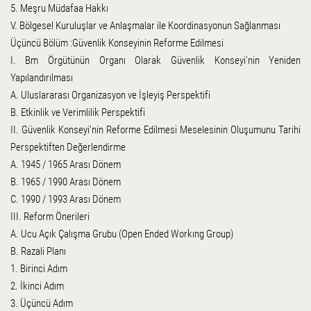
5. Meşru Müdafaa Hakkı
V. Bölgesel Kuruluşlar ve Anlaşmalar ile Koordinasyonun Sağlanması
Üçüncü Bölüm :Güvenlik Konseyinin Reforme Edilmesi
I. Bm Örgütünün Organı Olarak Güvenlik Konseyi'nin Yeniden
Yapılandırılması
A. Uluslararası Organizasyon ve İşleyiş Perspektifi
B. Etkinlik ve Verimlilik Perspektifi
II. Güvenlik Konseyi'nin Reforme Edilmesi Meselesinin Oluşumunu Tarihi
Perspektiften Değerlendirme
A. 1945 / 1965 Arası Dönem
B. 1965 / 1990 Arası Dönem
C. 1990 / 1993 Arası Dönem
III. Reform Önerileri
A. Ucu Açık Çalışma Grubu (Open Ended Workıng Group)
B. Razali Planı
1. Birinci Adım
2. İkinci Adım
3. Üçüncü Adım