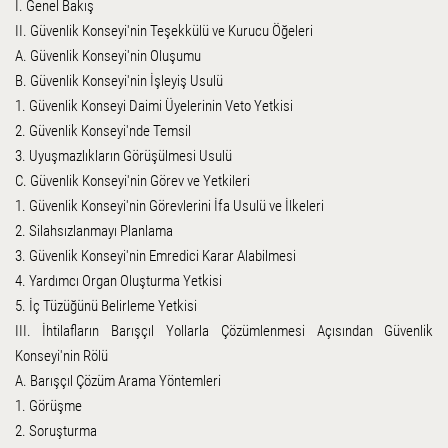
I. Genel Bakış
II. Güvenlik Konseyi'nin Teşekkülü ve Kurucu Öğeleri
A. Güvenlik Konseyi'nin Oluşumu
B. Güvenlik Konseyi'nin İşleyiş Usulü
1. Güvenlik Konseyi Daimi Üyelerinin Veto Yetkisi
2. Güvenlik Konseyi'nde Temsil
3. Uyuşmazlıkların Görüşülmesi Usulü
C. Güvenlik Konseyi'nin Görev ve Yetkileri
1. Güvenlik Konseyi'nin Görevlerini İfa Usulü ve İlkeleri
2. Silahsızlanmayı Planlama
3. Güvenlik Konseyi'nin Emredici Karar Alabilmesi
4. Yardımcı Organ Oluşturma Yetkisi
5. İç Tüzüğünü Belirleme Yetkisi
III. İhtilafların Barışçıl Yollarla Çözümlenmesi Açısından Güvenlik
Konseyi'nin Rölü
A. Barışçıl Çözüm Arama Yöntemleri
1. Görüşme
2. Soruşturma