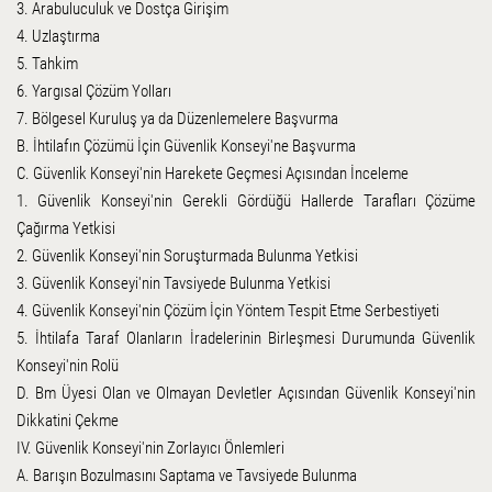
3. Arabuluculuk ve Dostça Girişim
4. Uzlaştırma
5. Tahkim
6. Yargısal Çözüm Yolları
7. Bölgesel Kuruluş ya da Düzenlemelere Başvurma
B. İhtilafın Çözümü İçin Güvenlik Konseyi'ne Başvurma
C. Güvenlik Konseyi'nin Harekete Geçmesi Açısından İnceleme
1. Güvenlik Konseyi'nin Gerekli Gördüğü Hallerde Tarafları Çözüme
Çağırma Yetkisi
2. Güvenlik Konseyi'nin Soruşturmada Bulunma Yetkisi
3. Güvenlik Konseyi'nin Tavsiyede Bulunma Yetkisi
4. Güvenlik Konseyi'nin Çözüm İçin Yöntem Tespit Etme Serbestiyeti
5. İhtilafa Taraf Olanların İradelerinin Birleşmesi Durumunda Güvenlik
Konseyi'nin Rolü
D. Bm Üyesi Olan ve Olmayan Devletler Açısından Güvenlik Konseyi'nin
Dikkatini Çekme
IV. Güvenlik Konseyi'nin Zorlayıcı Önlemleri
A. Barışın Bozulmasını Saptama ve Tavsiyede Bulunma