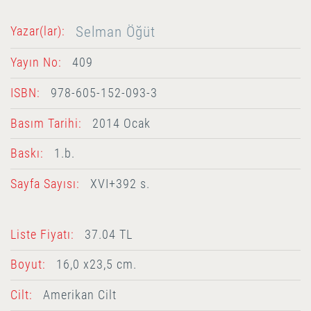
Selman Öğüt
Yazar(lar):
Yayın No:
409
ISBN:
978-605-152-093-3
Basım Tarihi:
2014 Ocak
Baskı:
1.b.
Sayfa Sayısı:
XVI+392 s.
Liste Fiyatı:
37.04 TL
Boyut:
16,0 x23,5 cm.
Cilt:
Amerikan Cilt