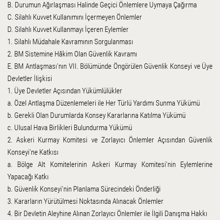
B. Durumun Ağırlaşması Halinde Geçici Önlemlere Uymaya Çağırma
C. Silahlı Kuvvet Kullanımını İçermeyen Önlemler
D. Silahlı Kuvvet Kullanmayı İçeren Eylemler
1. Silahlı Müdahale Kavramının Sorgulanması
2. BM Sistemine Hâkim Olan Güvenlik Kavramı
E. BM Antlaşması'nın VII. Bölümünde Öngörülen Güvenlik Konseyi ve Üye
Devletler İlişkisi
1. Üye Devletler Açısından Yükümlülükler
a. Özel Antlaşma Düzenlemeleri ile Her Türlü Yardımı Sunma Yükümü
b. Gerekli Olan Durumlarda Konsey Kararlarına Katılma Yükümü
c. Ulusal Hava Birlikleri Bulundurma Yükümü
2. Askeri Kurmay Komitesi ve Zorlayıcı Önlemler Açısından Güvenlik
Konseyi'ne Katkısı
a. Bölge Alt Komitelerinin Askeri Kurmay Komitesi'nin Eylemlerine
Yapacağı Katkı
b. Güvenlik Konseyi'nin Planlama Sürecindeki Önderliği
3. Kararların Yürütülmesi Noktasında Alınacak Önlemler
4. Bir Devletin Aleyhine Alınan Zorlayıcı Önlemler ile İlgili Danışma Hakkı