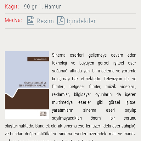
Kağıt:
90 gr 1. Hamur
Medya:
Resim
İçindekiler
Sinema eserleri gelişmeye devam eden
teknoloji ve büyüyen görsel işitsel eser
sağanağı altında yeni bir inceleme ve yorumla
buluşmayı hak etmektedir. Televizyon dizi ve
filmleri, belgesel filmler, müzik videoları,
reklamlar, bilgisayar oyunlarını da içeren
mültimedya eserler gibi görsel işitsel
yaratımların sinema eseri sayılıp
sayılmayacakları önemi bir sorunu
oluşturmaktadır. Buna ek olarak sinema eserleri üzerindeki eser sahipliği
ve bundan doğan ihtilâflar ve sinema eserleri üzerindeki mali ve manevi