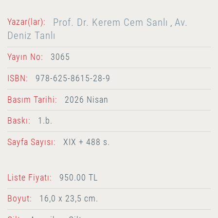
Prof. Dr. Kerem Cem Sanlı
Av.
Yazar(lar):
,
Deniz Tanlı
Yayın No:
3065
ISBN:
978-625-8615-28-9
Basım Tarihi:
2026 Nisan
Baskı:
1.b.
Sayfa Sayısı:
XIX + 488 s.
Liste Fiyatı:
950.00 TL
Boyut:
16,0 x 23,5 cm.