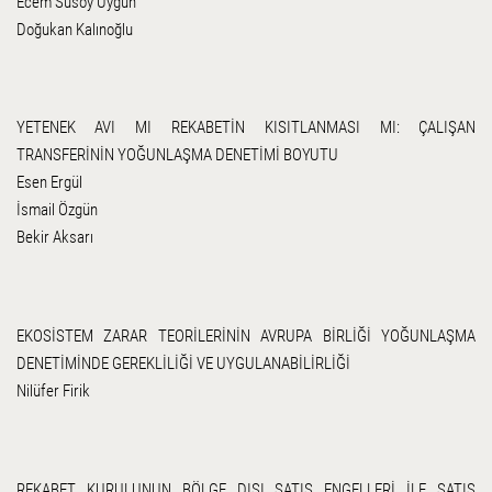
Ecem Süsoy Uygun
Doğukan Kalınoğlu
YETENEK AVI MI REKABETİN KISITLANMASI MI: ÇALIŞAN
TRANSFERİNİN YOĞUNLAŞMA DENETİMİ BOYUTU
Esen Ergül
İsmail Özgün
Bekir Aksarı
EKOSİSTEM ZARAR TEORİLERİNİN AVRUPA BİRLİĞİ YOĞUNLAŞMA
DENETİMİNDE GEREKLİLİĞİ VE UYGULANABİLİRLİĞİ
Nilüfer Firik
REKABET KURULUNUN BÖLGE DIŞI SATIŞ ENGELLERİ İLE SATIŞ