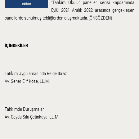
"Tahkim Okulu" paneller serisi kapsamında
Eylül 2021 Aralık 2022 arasında gerçekleşen
panellerde sunulmuş tebliğlerden oluşmaktadır.(ÖNSÖZDEN)
İÇİNDEKİLER
Tahkim Uygulamasında Belge İbrazı
Av. Seher Elif Köse, LL.M.
Tahkimde Duruşmalar
Av. Ceyda Sıla Çetinkaya, LL.M.