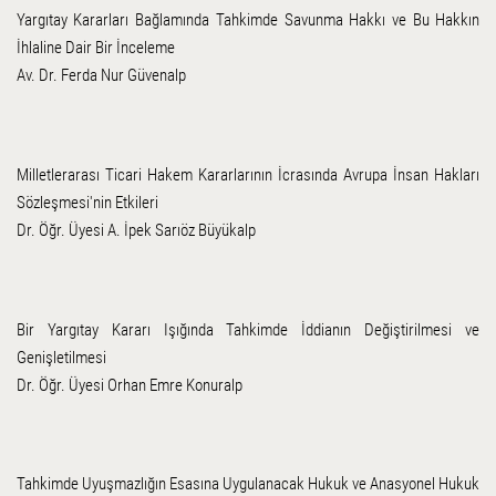
Yargıtay Kararları Bağlamında Tahkimde Savunma Hakkı ve Bu Hakkın
İhlaline Dair Bir İnceleme
Av. Dr. Ferda Nur Güvenalp
Milletlerarası Ticari Hakem Kararlarının İcrasında Avrupa İnsan Hakları
Sözleşmesi'nin Etkileri
Dr. Öğr. Üyesi A. İpek Sarıöz Büyükalp
Bir Yargıtay Kararı Işığında Tahkimde İddianın Değiştirilmesi ve
Genişletilmesi
Dr. Öğr. Üyesi Orhan Emre Konuralp
Tahkimde Uyuşmazlığın Esasına Uygulanacak Hukuk ve Anasyonel Hukuk