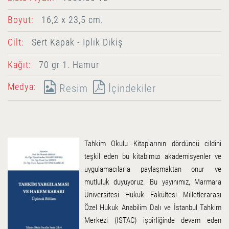
Boyut:
16,2 x 23,5 cm.
Cilt:
Sert Kapak - İplik Dikiş
Kağıt:
70 gr 1. Hamur
Medya:
Resim
İçindekiler
Tahkim Okulu Kitaplarının dördüncü cildini
teşkil eden bu kitabımızı akademisyenler ve
uygulamacılarla paylaşmaktan onur ve
mutluluk duyuyoruz. Bu yayınımız, Marmara
Üniversitesi Hukuk Fakültesi Milletlerarası
Özel Hukuk Anabilim Dalı ve İstanbul Tahkim
Merkezi (ISTAC) işbirliğinde devam eden