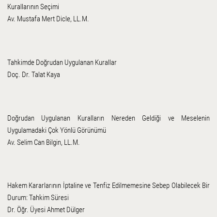
Kurallarının Seçimi
Av. Mustafa Mert Dicle, LL.M.
Tahkimde Doğrudan Uygulanan Kurallar
Doç. Dr. Talat Kaya
Doğrudan Uygulanan Kuralların Nereden Geldiği ve Meselenin
Uygulamadaki Çok Yönlü Görünümü
Av. Selim Can Bilgin, LL.M.
Hakem Kararlarının İptaline ve Tenfiz Edilmemesine Sebep Olabilecek Bir
Durum: Tahkim Süresi
Dr. Öğr. Üyesi Ahmet Dülger