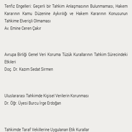
Tenfiz Engelleri: Geçerli bir Tahkim Anlaşmasının Bulunmaması, Hakem
Kararının Kamu Düzenine Aykırılığı ve Hakem Kararının Konusunun
Tahkime Elverişli Olmaması
Av. Emine Ceren Çakır
Avrupa Birliği Genel Veri Koruma Tüzük Kurallarının Tahkim Sürecindeki
Etkileri
Doç. Dr. Kazım Sedat Sirmen
Uluslararası Tahkimde Kişisel Verilerin Korunması
Dr. Öğr. Üyesi Burcu İrge Erdoğan
Tahkimde Taraf Vekillerine Uygulanan Etik Kurallar