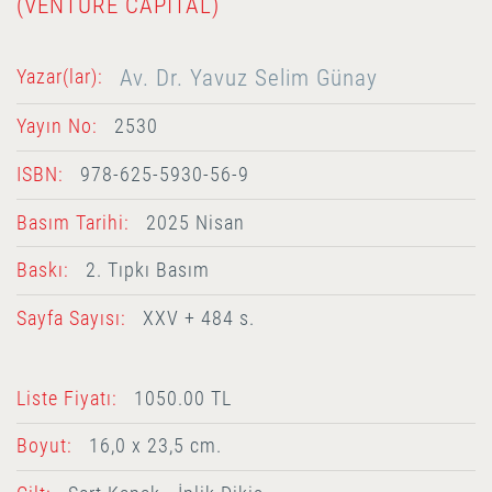
(VENTURE CAPITAL)
Av. Dr. Yavuz Selim Günay
Yazar(lar):
Yayın No:
2530
ISBN:
978-625-5930-56-9
Basım Tarihi:
2025 Nisan
Baskı:
2. Tıpkı Basım
Sayfa Sayısı:
XXV + 484 s.
Liste Fiyatı:
1050.00 TL
Boyut:
16,0 x 23,5 cm.