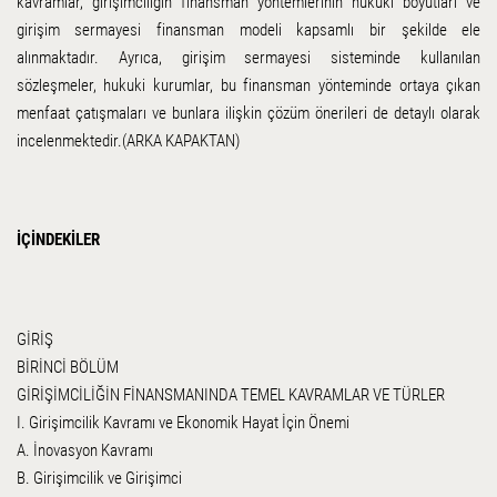
kavramlar, girişimciliğin finansman yöntemlerinin hukuki boyutları ve
girişim sermayesi finansman modeli kapsamlı bir şekilde ele
alınmaktadır. Ayrıca, girişim sermayesi sisteminde kullanılan
sözleşmeler, hukuki kurumlar, bu finansman yönteminde ortaya çıkan
menfaat çatışmaları ve bunlara ilişkin çözüm önerileri de detaylı olarak
incelenmektedir.(ARKA KAPAKTAN)
İÇİNDEKİLER
GİRİŞ
BİRİNCİ BÖLÜM
GİRİŞİMCİLİĞİN FİNANSMANINDA TEMEL KAVRAMLAR VE TÜRLER
I. Girişimcilik Kavramı ve Ekonomik Hayat İçin Önemi
A. İnovasyon Kavramı
B. Girişimcilik ve Girişimci