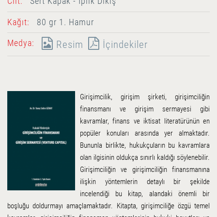
Cilt:
Sert Kapak - İplik Dikiş
Kağıt:
80 gr 1. Hamur
Medya:
Resim
İçindekiler
Girişimcilik, girişim şirketi, girişimciliğin
finansmanı ve girişim sermayesi gibi
kavramlar, finans ve iktisat literatürünün en
popüler konuları arasında yer almaktadır.
Bununla birlikte, hukukçuların bu kavramlara
olan ilgisinin oldukça sınırlı kaldığı söylenebilir.
Girişimciliğin ve girişimciliğin finansmanına
ilişkin yöntemlerin detaylı bir şekilde
incelendiği bu kitap, alandaki önemli bir
boşluğu doldurmayı amaçlamaktadır. Kitapta, girişimciliğe özgü temel