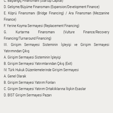
C. Başlangıç Finansmanı (Startup Capital)
D. Gelişme/Büyüme Finansmanı (Expansion/Development Finance)
E. Köprü Finansmanı (Bridge Financing) / Ara Finansman (Mezzanine
Finance)
F. Yerine Koyma Sermayesi (Replacement Financing)
G. Kurtarma Finansmanı (Vulture Finance/Recovery
Financing/Turnaround Financing)
III. Girişim Sermayesi Sisteminin İşleyişi ve Girişim Sermayesi
Yatırımından Çıkış
A. Girişim Sermayesi Sisteminin İşleyişi
B. Girişim Sermayesi Yatırımlarından Çıkış (Exit)
IV. Türk Hukuk Düzenlemelerinde Girişim Sermayesi
A. Genel Olarak
B. Girişim Sermayesi Yatırım Fonları
C. Girişim Sermayesi Yatırım Ortaklıklarına İlişkin Esaslar
D. BİST Girişim Sermayesi Pazarı