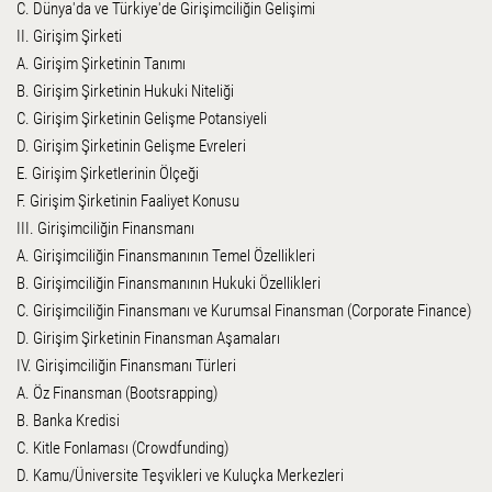
C. Dünya'da ve Türkiye'de Girişimciliğin Gelişimi
II. Girişim Şirketi
A. Girişim Şirketinin Tanımı
B. Girişim Şirketinin Hukuki Niteliği
C. Girişim Şirketinin Gelişme Potansiyeli
D. Girişim Şirketinin Gelişme Evreleri
E. Girişim Şirketlerinin Ölçeği
F. Girişim Şirketinin Faaliyet Konusu
III. Girişimciliğin Finansmanı
A. Girişimciliğin Finansmanının Temel Özellikleri
B. Girişimciliğin Finansmanının Hukuki Özellikleri
C. Girişimciliğin Finansmanı ve Kurumsal Finansman (Corporate Finance)
D. Girişim Şirketinin Finansman Aşamaları
IV. Girişimciliğin Finansmanı Türleri
A. Öz Finansman (Bootsrapping)
B. Banka Kredisi
C. Kitle Fonlaması (Crowdfunding)
D. Kamu/Üniversite Teşvikleri ve Kuluçka Merkezleri