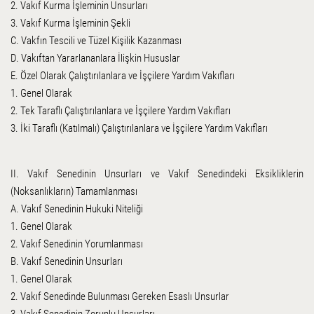
2. Vakıf Kurma İşleminin Unsurları
3. Vakıf Kurma İşleminin Şekli
C. Vakfın Tescili ve Tüzel Kişilik Kazanması
D. Vakıftan Yararlananlara İlişkin Hususlar
E. Özel Olarak Çalıştırılanlara ve İşçilere Yardım Vakıfları
1. Genel Olarak
2. Tek Taraflı Çalıştırılanlara ve İşçilere Yardım Vakıfları
3. İki Taraflı (Katılmalı) Çalıştırılanlara ve İşçilere Yardım Vakıfları
II. Vakıf Senedinin Unsurları ve Vakıf Senedindeki Eksikliklerin
(Noksanlıkların) Tamamlanması
A. Vakıf Senedinin Hukuki Niteliği
1. Genel Olarak
2. Vakıf Senedinin Yorumlanması
B. Vakıf Senedinin Unsurları
1. Genel Olarak
2. Vakıf Senedinde Bulunması Gereken Esaslı Unsurlar
3. Vakıf Senedinin Zorunlu Unsurları