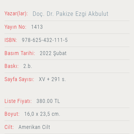
Doç. Dr. Pakize Ezgi Akbulut
Yazar(lar):
Yayın No:
1413
ISBN:
978-625-432-111-5
Basım Tarihi:
2022 Şubat
Baskı:
2.b.
Sayfa Sayısı:
XV + 291 s.
Liste Fiyatı:
380.00 TL
Boyut:
16,0 x 23,5 cm.
Cilt:
Amerikan Cilt