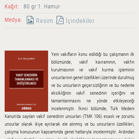
Kağıt:
80 gr 1. Hamur
Medya:
Resim
İçindekiler
Yeni vakıfların konu edildiği bu çalışmanın ilk
bölümünde, vakıf kavramının, vakfın
kurulmasının ve vakıf kurma işleminin
unsurlarının genel özellikleri üzerinde durulmuş
ve bu unsurların geçersizliğinin ve bu nedenle
eksikliğinin vakıf senedinin içeriğini ve
tamamlanmasını ne yönde etkileyeceği
incelenmiştir. İkinci bölümde, Türk Medeni
Kanun'da sayılan vakıf senedinin unsurları (TMK 106) esaslı ve zorunlu
unsurlar olarak ikiye ayrılarak ele alınmış ve bu unsurların özellikleri,
çalışma konusunun kapsamında genel hatlarıyla incelenmiştir. Ardından