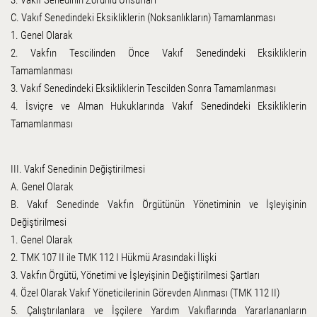
C. Vakıf Senedindeki Eksikliklerin (Noksanlıkların) Tamamlanması
1. Genel Olarak
2. Vakfın Tescilinden Önce Vakıf Senedindeki Eksikliklerin
Tamamlanması
3. Vakıf Senedindeki Eksikliklerin Tescilden Sonra Tamamlanması
4. İsviçre ve Alman Hukuklarında Vakıf Senedindeki Eksikliklerin
Tamamlanması
III. Vakıf Senedinin Değiştirilmesi
A. Genel Olarak
B. Vakıf Senedinde Vakfın Örgütünün Yönetiminin ve İşleyişinin
Değiştirilmesi
1. Genel Olarak
2. TMK 107 II ile TMK 112 I Hükmü Arasındaki İlişki
3. Vakfın Örgütü, Yönetimi ve İşleyişinin Değiştirilmesi Şartları
4. Özel Olarak Vakıf Yöneticilerinin Görevden Alınması (TMK 112 II)
5. Çalıştırılanlara ve İşçilere Yardım Vakıflarında Yararlananların