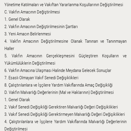
Yönetime Katılmaları ve Vakıftan Yararlanma Koşullarının Değiştirilmesi
C. Vakfın Amacının Değiştirilmesi
1. Genel Olarak
2. Vakfın Amacının Değiştirilmesinin Şartları
3. Yeni Amacın Belirlenmesi
4. Vakfın Amacının Değiştirilmesine Olanak Tanınan ve Tanınmayan
Haller
5. Vakfın Amacının Gerçekleşmesini Güçleştiren Koşulların ve
Yükümlülüklerin Değiştirilmesi
6. Vakfın Amacına Ulaşması Halinde Meydana Gelecek Sonuçlar
7. Esaslı Olmayan Vakıf Senedi Değişiklikleri
8. Çalıştırılanlara ve İşçilere Yardım Vakıflarında Amaç Değişikliği
D. Vakfın Malvarlığı Değerlerinin (Mal ve Haklarının) Değiştirilmesi
1. Genel Olarak
2. Vakıf Senedi Değişikliği Gerektiren Malvarlığı Değeri Değişiklikleri
3. Vakıf Senedi Değişikliği Gerektirmeyen Malvarlığı Değeri Değişiklikleri
4. Çalıştırılanlara ve İşçilere Yardım Vakıflarında Malvarlığı Değerlerinin
Değiştirilmesi