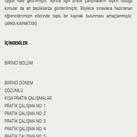
uygun hale getirilmiştir. Ayrıca ilgili pratik çalışmaların ilişkin olduğu
konular da alt başlıklarda gösterilmiştir. Böylece sınavlara hazırlanan
öğrencilerimizin ellerinde toplu bir kaynak bulunması amaçlanmıştır.
(ARKA KAPAKTAN)
İÇİNDEKİLER
BİRİNCİ BÖLÜM
BİRİNCİ DÖNEM
ÇÖZÜMLÜ
KISA PRATİK ÇALIŞMALAR
PRATİK ÇALIŞMA NO: 1
PRATİK ÇALIŞMA NO: 2
PRATİK ÇALIŞMA NO: 3
PRATİK ÇALIŞMA NO: 4
PRATİK ÇALIŞMA NO: 5