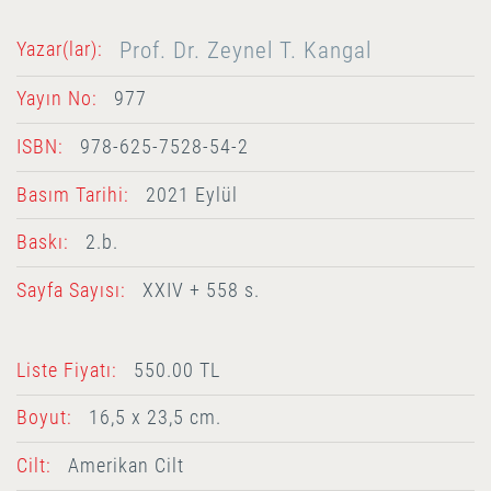
Prof. Dr. Zeynel T. Kangal
Yazar(lar):
Yayın No:
977
ISBN:
978-625-7528-54-2
Basım Tarihi:
2021 Eylül
Baskı:
2.b.
Sayfa Sayısı:
XXIV + 558 s.
Liste Fiyatı:
550.00 TL
Boyut:
16,5 x 23,5 cm.
Cilt:
Amerikan Cilt