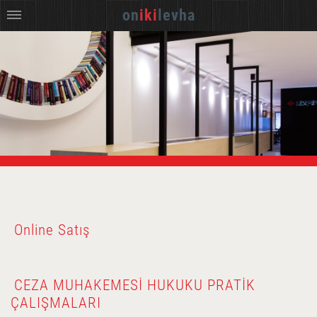
on
iki
levha
Online Satış
CEZA MUHAKEMESI HUKUKU PRATIK
ÇALIŞMALARI