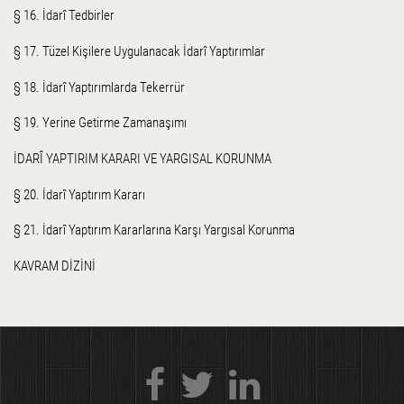
§ 16. İdarî Tedbirler
§ 17. Tüzel Kişilere Uygulanacak İdarî Yaptırımlar
§ 18. İdarî Yaptırımlarda Tekerrür
§ 19. Yerine Getirme Zamanaşımı
İDARÎ YAPTIRIM KARARI VE YARGISAL KORUNMA
§ 20. İdarî Yaptırım Kararı
§ 21. İdarî Yaptırım Kararlarına Karşı Yargısal Korunma
KAVRAM DİZİNİ