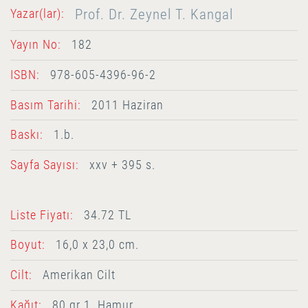
Prof. Dr. Zeynel T. Kangal
Yazar(lar):
Yayın No:
182
ISBN:
978-605-4396-96-2
Basım Tarihi:
2011 Haziran
Baskı:
1.b.
Sayfa Sayısı:
xxv + 395 s.
Liste Fiyatı:
34.72 TL
Boyut:
16,0 x 23,0 cm.
Cilt:
Amerikan Cilt
Kağıt:
80 gr 1. Hamur