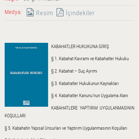
Medya:
Resim
İçindekiler
KABAHATLER HUKUKUNA GİRİŞ
§ 1. Kabahat Kavramı ve Kabahatler Hukuku
§ 2. Kabahat – Suç Ayrımı
§ 3. Kabahatler Hukukunun Kaynakları
§ 4. Kabahatler Kanunu'nun Uygulama Alanı
KABAHATLERE YAPTIRIM UYGULANMASININ
KOŞULLARI
§ 5. Kabahatin Yapısal Unsurları ve Yaptırım Uygulanmasının Koşulları