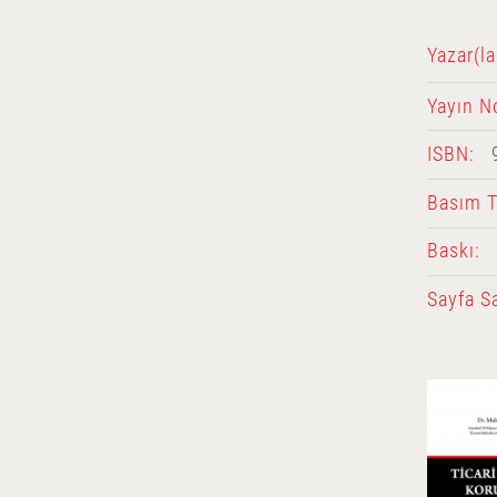
Yazar(la
Yayın N
ISBN:
Basım Ta
Baskı:
Sayfa Sa