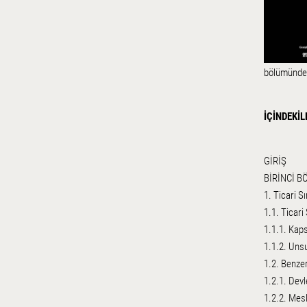
bölümünde 
İÇİNDEKİL
GİRİŞ
BİRİNCİ 
1. Ticari S
1.1. Ticari
1.1.1. Kap
1.1.2. Unsu
1.2. Benze
1.2.1. Devle
1.2.2. Mesl