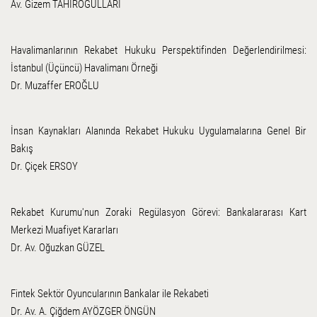
Av. Gizem TAHİROĞULLARI
Havalimanlarının Rekabet Hukuku Perspektifinden Değerlendirilmesi:
İstanbul (Üçüncü) Havalimanı Örneği
Dr. Muzaffer EROĞLU
İnsan Kaynakları Alanında Rekabet Hukuku Uygulamalarına Genel Bir
Bakış
Dr. Çiçek ERSOY
Rekabet Kurumu'nun Zoraki Regülasyon Görevi: Bankalararası Kart
Merkezi Muafiyet Kararları
Dr. Av. Oğuzkan GÜZEL
Fintek Sektör Oyuncularının Bankalar ile Rekabeti
Dr. Av. A. Çiğdem AYÖZGER ÖNGÜN