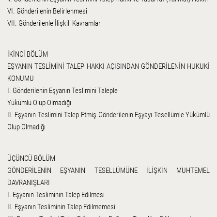
VI. Gönderilenin Belirlenmesi
VII. Gönderilenle İlişkili Kavramlar
İKİNCİ BÖLÜM
EŞYANIN TESLİMİNİ TALEP HAKKI AÇISINDAN GÖNDERİLENİN HUKUKİ
KONUMU
I. Gönderilenin Eşyanın Teslimini Taleple
Yükümlü Olup Olmadığı
II. Eşyanın Teslimini Talep Etmiş Gönderilenin Eşyayı Tesellümle Yükümlü
Olup Olmadığı
ÜÇÜNCÜ BÖLÜM
GÖNDERİLENİN EŞYANIN TESELLÜMÜNE İLİŞKİN MUHTEMEL
DAVRANIŞLARI
I. Eşyanın Tesliminin Talep Edilmesi
II. Eşyanın Tesliminin Talep Edilmemesi