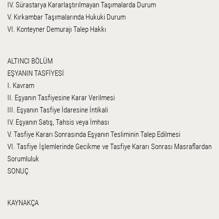
IV. Sürastarya Kararlaştırılmayan Taşımalarda Durum
V. Kırkambar Taşımalarında Hukuki Durum
VI. Konteyner Demurajı Talep Hakkı
ALTINCI BÖLÜM
EŞYANIN TASFİYESİ
I. Kavram
II. Eşyanın Tasfiyesine Karar Verilmesi
III. Eşyanın Tasfiye İdaresine İntikali
IV. Eşyanın Satış, Tahsis veya İmhası
V. Tasfiye Kararı Sonrasında Eşyanın Tesliminin Talep Edilmesi
VI. Tasfiye İşlemlerinde Gecikme ve Tasfiye Kararı Sonrası Masraflardan
Sorumluluk
SONUÇ
KAYNAKÇA