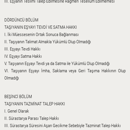
III. Eşyanın Teslimi Talep Edilmesine Rağmen Tesellüm Edilmemesi
DÖRDÜNCÜ BÖLÜM
TAŞIYANIN EŞYAYI TEVDİ VE SATMA HAKKI
I. İki Müessesenin Ortak Sonuca Bağlanması
II. Taşıyanın Talimat Almakla Yükümlü Olup Olmadığı
III. Eşyayı Tevdi Hakkı
IV. Eşyayı Satma Hakkı
V. Taşıyanın Eşyayı Tevdi ya da Satma ile Yükümlü Olup Olmadığı
VI. Taşıyanın Eşyayı İmha, Saklama veya Geri Taşıma Hakkının Olup
Olmadığı
BEŞİNCİ BÖLÜM
TAŞIYANIN TAZMİNAT TALEP HAKKI
I. Genel Olarak
II. Sürastarya Parası Talep Hakkı
III. Sürastarya Süresini Aşan Gecikme Sebebiyle Tazminat Talep Hakkı