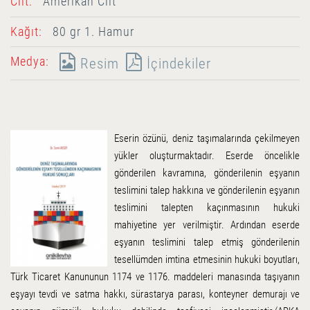
Cilt:
Amerikan Cilt
Kağıt:
80 gr 1. Hamur
Medya:
Resim
İçindekiler
Eserin özünü, deniz taşımalarında çekilmeyen
yükler oluşturmaktadır. Eserde öncelikle
gönderilen kavramına, gönderilenin eşyanın
teslimini talep hakkına ve gönderilenin eşyanın
teslimini talepten kaçınmasının hukuki
mahiyetine yer verilmiştir. Ardından eserde
eşyanın teslimini talep etmiş gönderilenin
tesellümden imtina etmesinin hukuki boyutları,
Türk Ticaret Kanununun 1174 ve 1176. maddeleri manasında taşıyanın
eşyayı tevdi ve satma hakkı, sürastarya parası, konteyner demurajı ve