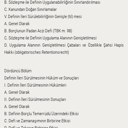
B. Sözleşme ile Definin Uygulanabilirliğinin Sınırlandırılması
C. Kanundan Doğan Sınırlamalar
V. Definin İleri Sürülebilirliğinin Genişle (til) mesi
A. Genel Olarak
B. Borçlunun İfadan Aczi Defi (TBK m. 98)
C. Sözleşme ile Definin Uygulama Alanının Genişletilmesi
D. Uygulama Alanının Genişletilmesi Çabaları ve Özellikle Şahsi Hapis
Hakkı (obligatorisches Retentionsrecht)
Dördüncü Bölüm
Definin İleri Sürülmesinin Hüküm ve Sonuçları
I. Definin İleri Sürülmesinin Hükümleri
A. Genel Olarak
II. Definin İleri Sürülmesinin Sonuçları
A. Genel Olarak
B. Definin Borçlu Temerrüdü Üzerindeki Etkisi
C. Defi ve Zamanaşımının Birbirine Etkisi
D. Defi ve Takasın Birbirine Etkisi