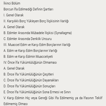
İkinci Bölüm
Borcun İfa Edilmediği Definin Şartları
I. Genel Olarak
II. Karşılıklı Borç Yükleyen Borç İlişkisinin Varlığı
A. Genel Olarak
B. Edimler Arasında Mübadele İlişkisi (Synallagma)
C. Edimler Arasında Denklik Unsuru
III. Muaccel Edim ve Karşı Edim Borçlarının Varlığı
A. Edim ve Karşı Edim Borçlarının Varlığı
B. Edim ve Karşı Edimin Muacceliyeti
IV. Önce İfa Yükümlülüğünün Olmaması
A. Genel Olarak
B. Önce İfa Yükümlülüğünün Çeşitleri
C. Önce İfa Yükümlülüğünün Dayanakları
D. Önce İfa Yükümlülüğünün Sonuçları
E. Önce İfa Yükümlülüğünün Sona Ermesi ve Sınırı
V. Karşı Edimin Hiç veya Gereği Gibi İfa Edilmemiş ya da İfasının Teklif
Edilmemiş Olması