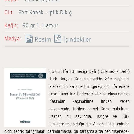
Cilt:
Sert Kapak - İplik Dikiş
Kağıt:
90 gr 1. Hamur
Medya:
Resim
İçindekiler
Borcun İfa Edilmediği Defi ( Ödemezlik Def'i)
Türk Borçlar Kanunu madde 97'e dayanan,
alacaklının karşı edimi gereği gibi ifa edene
veya ifasını teklif edene kadar borçluya edimin
ifasından kaçınabilme imkanı veren
savunmadır. Tarihsel temeli Roma hukukuna
uzanan bu savunma, İsviçre ve Türk
hukuklarında olduğu gibi Alman hukukunda da
ciddi teorik tartışmaları barındırmakta, bu tartışmalarda benimsenecek