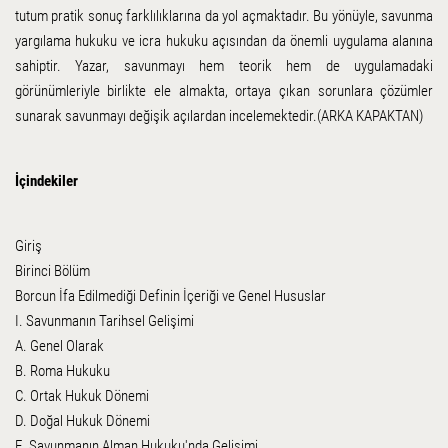
tutum pratik sonuç farklılıklarına da yol açmaktadır. Bu yönüyle, savunma
yargılama hukuku ve icra hukuku açısından da önemli uygulama alanına
sahiptir. Yazar, savunmayı hem teorik hem de uygulamadaki
görünümleriyle birlikte ele almakta, ortaya çıkan sorunlara çözümler
sunarak savunmayı değişik açılardan incelemektedir.(ARKA KAPAKTAN)
İçindekiler
Giriş
Birinci Bölüm
Borcun İfa Edilmediği Definin İçeriği ve Genel Hususlar
I. Savunmanın Tarihsel Gelişimi
A. Genel Olarak
B. Roma Hukuku
C. Ortak Hukuk Dönemi
D. Doğal Hukuk Dönemi
E. Savunmanın Alman Hukuku'nda Gelişimi