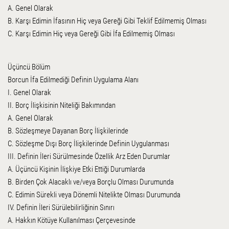
A. Genel Olarak
B. Karşı Edimin İfasının Hiç veya Gereği Gibi Teklif Edilmemiş Olması
C. Karşı Edimin Hiç veya Gereği Gibi İfa Edilmemiş Olması
Üçüncü Bölüm
Borcun İfa Edilmediği Definin Uygulama Alanı
I. Genel Olarak
II. Borç İlişkisinin Niteliği Bakımından
A. Genel Olarak
B. Sözleşmeye Dayanan Borç İlişkilerinde
C. Sözleşme Dışı Borç İlişkilerinde Definin Uygulanması
III. Definin İleri Sürülmesinde Özellik Arz Eden Durumlar
A. Üçüncü Kişinin İlişkiye Etki Ettiği Durumlarda
B. Birden Çok Alacaklı ve/veya Borçlu Olması Durumunda
C. Edimin Sürekli veya Dönemli Nitelikte Olması Durumunda
IV. Definin İleri Sürülebilirliğinin Sınırı
A. Hakkın Kötüye Kullanılması Çerçevesinde