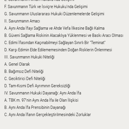
F. Savunmanın Türk ve İsviçre Hukuku'nda Gelişimi
G. Savunmanın Uluslararası Hukuki Düzenlemelerde Gelişimi
II. Savunmanın Amacı
A. Aynı Anda İfayı Sağlama ve Ahde Vefa İlkesine Bağlı Kalma
B. Güveni Sağlama Riskinin Alacaklıya Yüklenmesi ve Baskı Aracı Olması
C. Edimi İfasından Kaçınabilmeyi Sağlayan Sınırlı Bir "Teminat"
D. Karşı Edimin Elde Edilememesinden Doğan Risklerin Önlenmesi
III. Savunmanın Hukuki Niteliği
A. Genel Olarak
B. Bağımsız Defi Niteliği
C. Geciktirici Defi Niteliği
D. Tam-Kısmi Defi Ayrımının Gereksizliği
IV. Savunmanın Hukuki Dayanağı: Aynı Anda İfa
A. TBK m. 97'nin Aynı Anda İfa ile Olan İlişkisi
B. Aynı Anda İfa Prensibinin Dayanağı
C. Aynı Anda İfanın Gerçekleştirilmesindeki Zorluklar