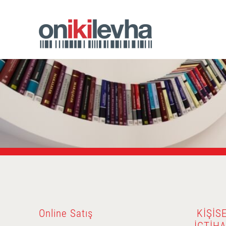
Online Satış
KIŞIS
İÇTIH