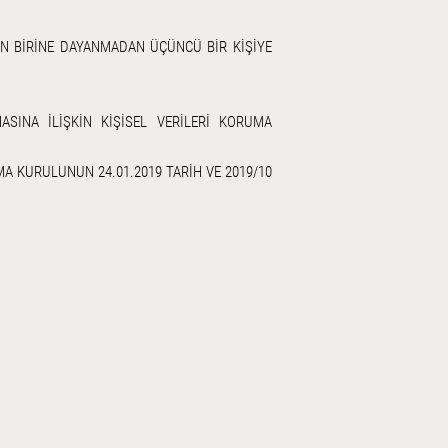
AN BİRİNE DAYANMADAN ÜÇÜNCÜ BİR KİŞİYE
SINA İLİŞKİN KİŞİSEL VERİLERİ KORUMA
UMA KURULUNUN 24.01.2019 TARİH VE 2019/10