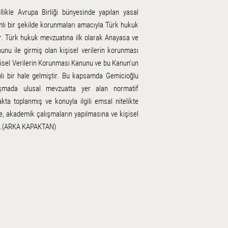
ellikle Avrupa Birliği bünyesinde yapılan yasal
amlı bir şekilde korunmaları amacıyla Türk hukuk
. Türk hukuk mevzuatına ilk olarak Anayasa ve
nu ile girmiş olan kişisel verilerin korunması
işisel Verilerin Korunması Kanunu ve bu Kanun'un
mlı bir hale gelmiştir. Bu kapsamda Gemicioğlu
şmada ulusal mevzuatta yer alan normatif
ta toplanmış ve konuyla ilgili emsal nitelikte
ne, akademik çalışmaların yapılmasına ve kişisel
tır.(ARKA KAPAKTAN)