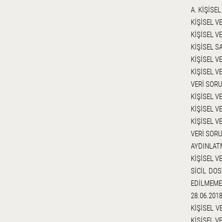
A. KİŞİSE
KİŞİSEL 
KİŞİSEL V
KİŞİSEL S
KİŞİSEL V
KİŞİSEL V
VERİ SORU
KİŞİSEL V
KİŞİSEL 
KİŞİSEL 
VERİ SOR
AYDINLAT
KİŞİSEL 
SİCİL DO
EDİLMEME
28.06.2018
KİŞİSEL 
KİŞİSEL V