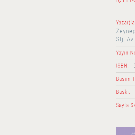
Yazar(la
Zeynep
Stj. Av
Yayın N
ISBN:
Basım Ta
Baskı:
Sayfa Sa