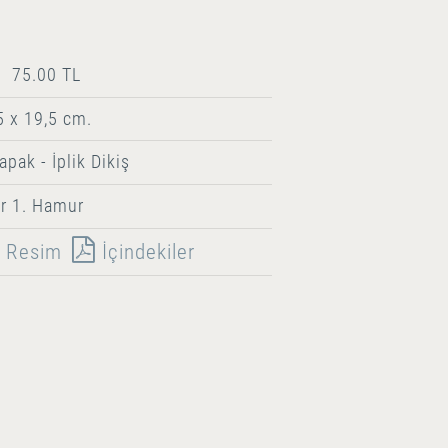
75.00 TL
5 x 19,5 cm.
apak - İplik Dikiş
r 1. Hamur
Resim
İçindekiler