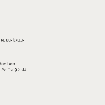
N REHBER İLKELER
hber İlkeler
Veri Trafiği Direktifi