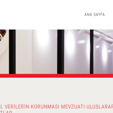
ANA SAYFA
EL VERILERIN KORUNMASI MEVZUATI ULUSLARA
ATLAR