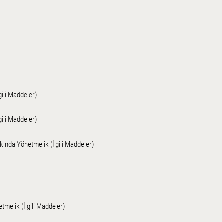
gili Maddeler)
gili Maddeler)
ında Yönetmelik (İlgili Maddeler)
tmelik (İlgili Maddeler)