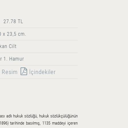
27.78 TL
0 x 23,5 cm.
kan Cilt
r 1. Hamur
Resim
İçindekiler
ası adlı hukuk sözlüğü, hukuk sözlükçülüğünün
1896) tarihinde basılmış, 1135 maddeyi içeren