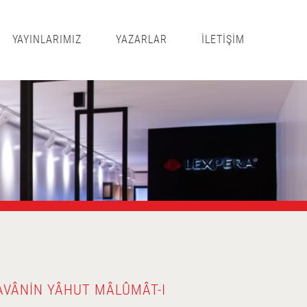
YAYINLARIMIZ
YAZARLAR
İLETİŞİM
AVÂNIN YÂHUT MÂLÛMÂT-I