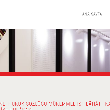
ANA SAYFA
LI HUKUK SÖZLÜĞÜ MÜKEMMEL ISTILÂHÂT-I K
IYE HÜLÂSASI