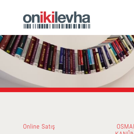
Online Satış
OSMAN
KANÛN